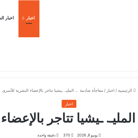
اخبار
اخبار ال
ا
الرئيسية
/
اخبار
/
مفاجأة صادمة … المليـ. ـيشيا تتاجر بالإعضاء البشرية للأسرى
اخبار
لمليـ. ـيشيا تتاجر بالإعضاء
يونيو 8, 2026
370
دقيقة واحدة