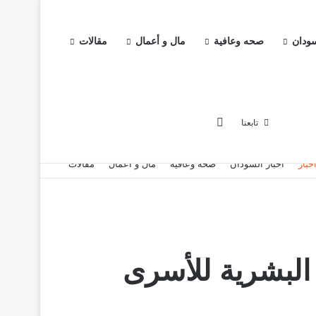
سودان
صحه وعافية
مال و أعمال
مقالات
إضافة عمود جانبي
تابعنا
خبار
اخبار السودان
صحه وعافية
مال و أعمال
مقالات
 البشرية للأسرى