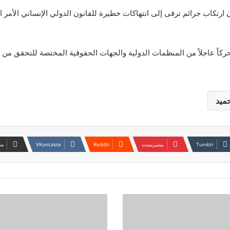
 ارتكاب جرائم ترقى إلى انتهاكات خطيرة للقانون الدولي الإنساني الأمر 
ركاً عاجلاً من المنظمات الدولية والجهات الحقوقية المختصة للتحقق م
حميد
بينتيريست
مش
شركات
حكومية
تشعل