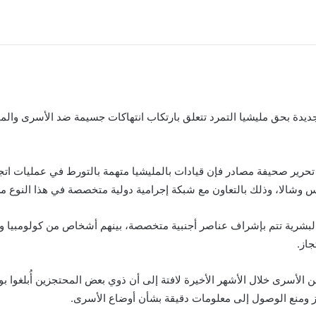
ديدة بحق مليشيا التمرد تتعلق بارتكاب انتهاكات جسيمة ضد الأسرى وال
حرير صحيفة مصادر فإن قيادات بالمليشيا متهمة بالتورط في عمليات اتج
شالا، وذلك بالتعاون مع شبكة إجرامية دولية متخصصة في هذا النوع من
البشرية تتم بإشراف عناصر أجنبية متخصصة، بينهم أشخاص من كولومبيا وصر
جاز.
لأسرى خلال الأشهر الأخيرة لافتة إلى أن ذوي بعض المحتجزين أُبلغوا ب
از ومنع الوصول إلى معلومات دقيقة بشأن أوضاع الأسرى.