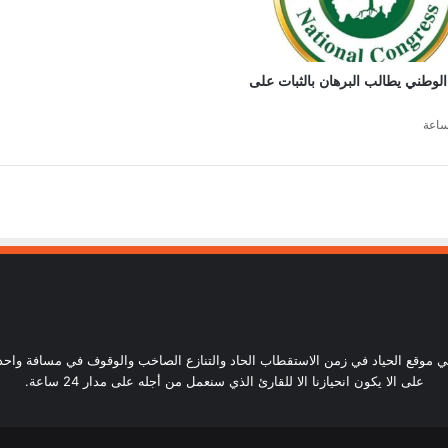
الوطني يطالب البرهان بالثبات على
ساعة24) أن نكون في موقع الحياد في زمن الاستقطاب الحاد والتنازع الصاخب والوقوف في مسافة و
على الا يكون انحيازنا الا للقارئ الذي سنعمل من أجله على مدار 24 ساعة.