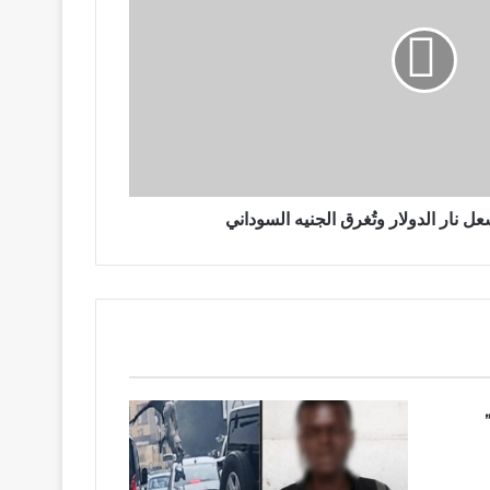
نار الدولار وتُغرق الجنيه السوداني