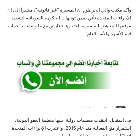
وأكد مكتب والي الخرطوم أن المسيرة “غير قانونية”، مشيراً إلى أن
الإجراءات المتخذة تأتي ضمن توجهات الحكومة السودانية لتشديد
موقفها المناهض للمسيرة، باعتبارها تتعارض مع ما وصفته بـ”حماية
قيم الأسرة والأمن العام”.
في المقابل، انتقدت منظمات دولية، بينها منظمة العفو الدولية،
استمرار منع الفعالية منذ عام 2015، واعتبرت الإجراءات المتخذة
انتهاكاً لحرية التعبير وحق التجمع السلمي.