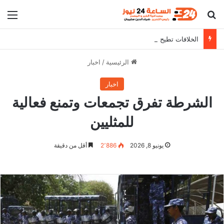
بحث عن
الق
الخلافات تطيح بـ مسؤولين من حكومة كامل إدريس
الرئيسية
/
اخبار
اخبار
الشرطة تفرق تجمعات وتمنع فعالية
للمثليين
يونيو 8, 2026
2٬886
أقل من دقيقة