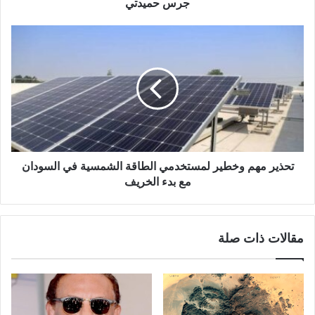
جرس حميدتي
تحذير
مهم
وخطير
لمستخدمي
الطاقة
الشمسية
في
السودان
مع
بدء
تحذير مهم وخطير لمستخدمي الطاقة الشمسية في السودان
الخريف
مع بدء الخريف
مقالات ذات صلة