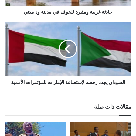
حادثة غريبة ومثيرة للخوف في مدينة ود مدني
السودان
يجدد
رفضه
لإستضافة
الإمارات
للمؤتمرات
الأممية
السودان يجدد رفضه لإستضافة الإمارات للمؤتمرات الأممية
مقالات ذات صلة