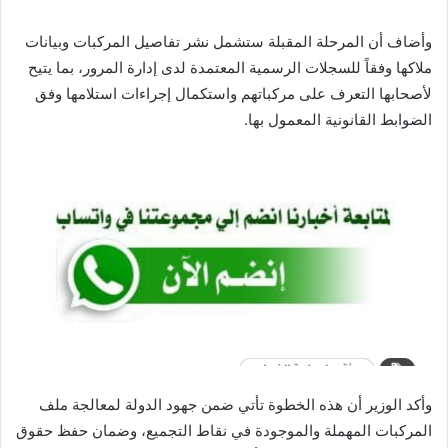
وأضاف أن المرحلة المقبلة ستشمل نشر تفاصيل المركبات وبيانات
ملاكها وفقاً للسجلات الرسمية المعتمدة لدى إدارة المرور، بما يتيح
لأصحابها التعرف على مركباتهم واستكمال إجراءات استلامها وفق
الضوابط القانونية المعمول بها.
وأكد الوزير أن هذه الخطوة تأتي ضمن جهود الدولة لمعالجة ملف
المركبات المهملة والموجودة في نقاط التجميع، وضمان حفظ حقوق