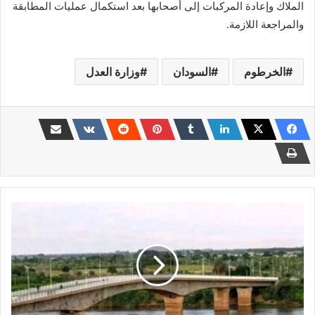
الملاك وإعادة المركبات إلى أصحابها بعد استكمال عمليات المطابقة
والمراجعة اللازمة.
الخرطوم
السودان
وزارة العدل
حادثة
غريبة
ومثيرة
للخوف
في
مدينة
ود
مدني