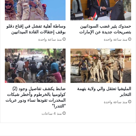
حمدوك يثير غضب السودانيين
وساطة أهلية تفشل في إقناع دقلو
بتصريحات جديدة عن الإمارات
بوقف إعتقالات القادة الميدانيين
منذ ساعة واحدة
منذ ساعة واحدة
المليشيا تعتقل والي ولاية بتهمة
ضابط يكشف تفاصيل وجود (2)
التخابر
كولومبيا بالخرطوم وأخطر شبكات
المخدرات تقودها نساء ودور عربات
منذ ساعة واحدة
“التندرا”
منذ 4 ساعات