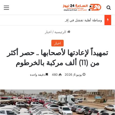
بحث عن
الق
وساطة أهلية تفشل في إقناع دقلو بوقف إعتقالات القادة الميدانيين
الرئيسية
/
اخبار
اخبار
تمهيداً لإعادتها لأصحابها .. حصر أكثر
من (11) ألف مركبة بالخرطوم
يونيو 6, 2026
480
دقيقة واحدة