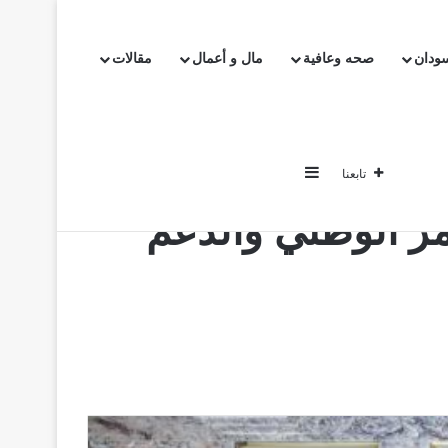
سودان
صحه وعافية
مال و أعمال
مقالات
خبار
اخبار السودان
صحه وعافية
مال و أعمال
مقالات
سريع
إضافة عمود جانبي
تابعنا
مر الوطني والدعم