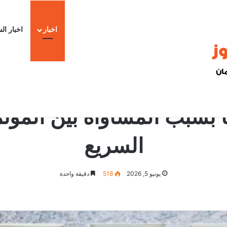
اخبار
اخبار ال
ا
ئيسية
/
اخبار
/
جدل في أديس أبابا بسبب المساواة بين المؤتمر الوطني والدعم ال
اخبار
 بسبب المساواة بين المؤت
السريع
يونيو 5, 2026
518
دقيقة واحدة