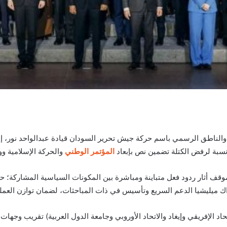
الناطق الرسمي باسم حركة جيش تحرير السودان قيادة عبدالواحد نور، إن ا
نسبة لرفض الكتلة تضمين نص بإبعاد
المؤتمر الوطني
والحركة الإسلامية وو
وقف أثار ردود فعل متباينة ومباشرة بين المكونات السياسية المشاركة؛
 ميليشيا الدعم السريع وتأسيس في ذات المباحثات، لضمان توازن العملي
حاد الإفريقي وإيغاد والاتحاد الأوروبي وجامعة الدول العربية) تقريب وجها