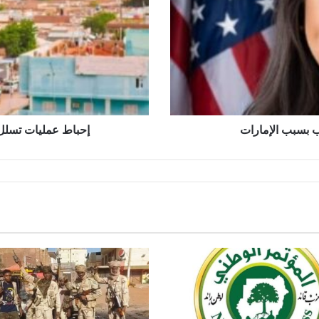
من
المليشيا
إلى
مدينة
الأبيض
ب بسبب الإمارات
إحباط عمليات تسلل 