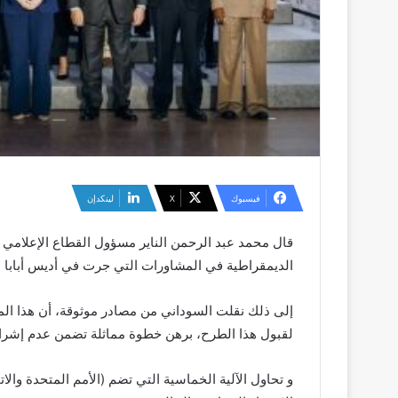
فيسبوك
‫X
لينكدإن
قال محمد عبد الرحمن الناير مسؤول القطاع الإعلامي و
الديمقراطية في المشاورات التي جرت في أديس أبابا 
إلى ذلك نقلت السوداني من مصادر موثوقة، أن هذا الم
لقبول هذا الطرح، برهن خطوة مماثلة تضمن عدم إشراك
و تحاول الآلية الخماسية التي تضم (الأمم المتحدة والات