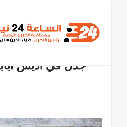
أخبار عاجلة
المؤتمر الوطني يطالب البرهان بالثبات على مواقفه
الر
جدل في أديس أبابا