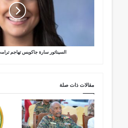
ترامب
بسبب
الإمارات
السيناتور سارة جاكوبس تهاجم ترام
مقالات ذات صلة