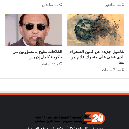
منذ ساعتين
منذ ساعتين
تفاصيل جديدة عن كمين الصحراء
الخلافات تطيح بـ مسؤولين من
الذي قضى على متحرك قادم من
حكومة كامل إدريس
ليبيا
منذ 7 ساعات
منذ 7 ساعات
اخترنا في (الساعة24) أن نكون في موقع الحياد في