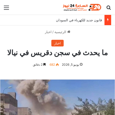
بحث عن
الق
قانون جديد للكهرباء في السودان
الرئيسية
/
اخبار
اخبار
ما يحدث في سجن دقريس في نيالا
يونيو 5, 2026
682
2 دقائق