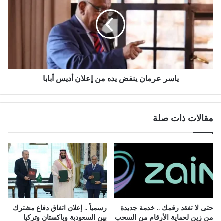
ينفض
يده
من
إعلان
أديس
أبابا
ياسر عرمان ينفض يده من إعلان أديس أبابا
مقالات ذات صلة
حتى لا تفقد رقمك .. خدمة جديدة
رسمياً .. إعلان اتفاق دفاع مشترك
من زين لحماية الأرقام من السحب
بين السعودية وباكستان وتركيا