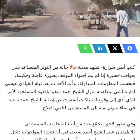
كتب أيمن شرارة- تشهد مدينة
نيالا
حالة من التوتر المتصاعد تنذر
بعواقب خطيرة إذا لم يتم احتواء الموقف بصورة عاجلة وحكيمة،
فبحسب المعلومات المتداولة، بدأت الأحداث بعد قيام القيادي عيسى
آدم غباشي بمداهمة منزل الشيخ أحمد سعيد بالقوة المسلحة، الأمر
الذي أدى إلى وقوع اشتباكات أسفرت عن إصابة الشيخ أحمد سعيد
في ساقه، وتم نقله إلى المستشفى لتلقي العلاج.
وفي تطور لاحق، تجمّع عدد من أبناء المحاميد بالمستشفى
للاطمئنان على الشيخ أحمد سعيد، قبل أن تتجدد المواجهات داخل
المستشفى بعد وصول عيسى آدم غباشي إلى المكان، حيث وقعت