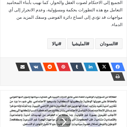
الجميع إلى الاحتكام لصوت العقل والحوار، كما نهيب بأبناء المحاميد
التعامل مع هذه التطورات بحكمة ومسؤولية، وعدم الانجرار إلى أي
مواجهات قد تؤدي إلى اتساع دائرة الفوضى وسفك المزيد من
الدماء.
السودان
المليشيا
نيالا
الحكومة
الليبية
توضّح
بشأن
الحملات