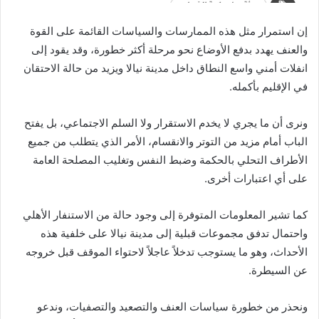
إن استمرار مثل هذه الممارسات والسياسات القائمة على القوة
والعنف يهدد بدفع الأوضاع نحو مرحلة أكثر خطورة، وقد يقود إلى
انفلات أمني واسع النطاق داخل مدينة نيالا ويزيد من حالة الاحتقان
في الإقليم بأكمله.
ونرى أن ما يجري لا يخدم الاستقرار ولا السلم الاجتماعي، بل يفتح
الباب أمام مزيد من التوتر والانقسام، الأمر الذي يتطلب من جميع
الأطراف التحلي بالحكمة وضبط النفس وتغليب المصلحة العامة
على أي اعتبارات أخرى.
كما تشير المعلومات المتوفرة إلى وجود حالة من الاستنفار الأهلي
واحتمال تدفق مجموعات قبلية إلى مدينة نيالا على خلفية هذه
الأحداث، وهو ما يستوجب تدخلاً عاجلاً لاحتواء الموقف قبل خروجه
عن السيطرة.
ونحذر من خطورة سياسات العنف والتصعيد والتصفيات، وندعو