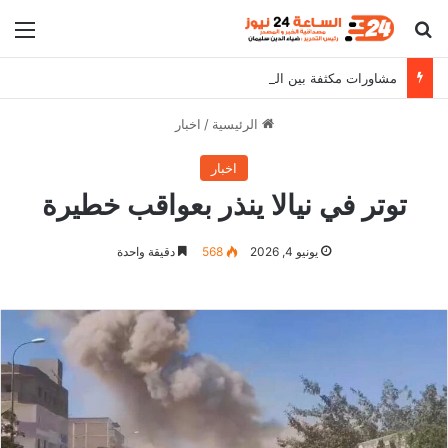
بحث عن
الق
مشاورات مكثفة بين البرهان وأصحاب المصلحة في الخرطوم
الرئيسية
/
اخبار
اخبار
توتر في نيالا ينذر بعواقب خطيرة
يونيو 4, 2026
568
دقيقة واحدة