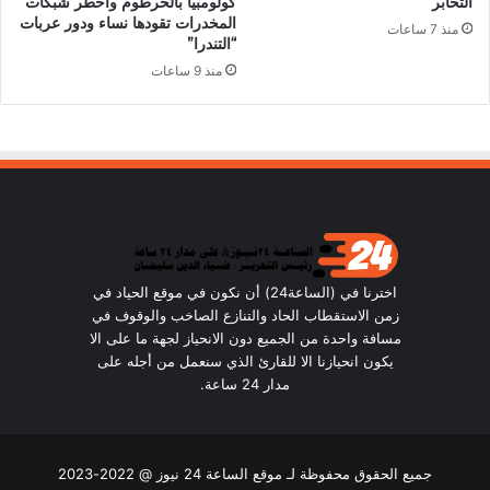
التخابر
كولومبيا بالخرطوم وأخطر شبكات
المخدرات تقودها نساء ودور عربات
منذ 7 ساعات
“التندرا”
منذ 9 ساعات
اخترنا في (الساعة24) أن نكون في موقع الحياد في
زمن الاستقطاب الحاد والتنازع الصاخب والوقوف في
مسافة واحدة من الجميع دون الانحياز لجهة ما على الا
يكون انحيازنا الا للقارئ الذي سنعمل من أجله على
مدار 24 ساعة.
جميع الحقوق محفوظة لـ موقع الساعة 24 نيوز @ 2022-2023