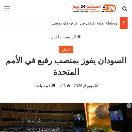
بحث عن
الق
وساطة أهلية تفشل في إقناع دقلو بوقف إعتقالات القادة الميدانيين
الرئيسية
/
اخبار
اخبار
السودان يفوز بمنصب رفيع في الأمم
المتحدة
يونيو 3, 2026
417
دقيقة واحدة