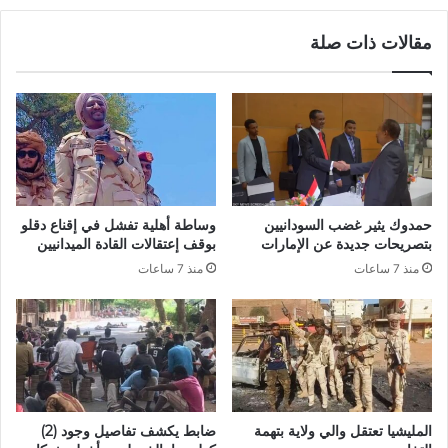
مقالات ذات صلة
حمدوك يثير غضب السودانيين
وساطة أهلية تفشل في إقناع دقلو
بتصريحات جديدة عن الإمارات
بوقف إعتقالات القادة الميدانيين
منذ 7 ساعات
منذ 7 ساعات
المليشيا تعتقل والي ولاية بتهمة
ضابط يكشف تفاصيل وجود (2)