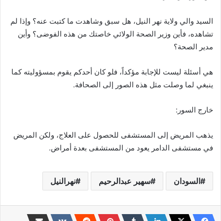
السيد والي ولاية نهر النيل، هل سبق وشاهدت ما كتبت عنه؟ وإذا لم
تشاهده، فأين وزير الصحة الولائي خاصتك من هذه الفوضى؟ وأين
مدير الصحة؟
هي أسئلة ليست للإجابة مؤكداً، فلو كان أحدكم يقوم بمسؤوليته كما
ينبغي لما وصلت مثل هذه الصور إلى الصحافة.
خارج السور:
يذهب المريض إلى المستشفى للحصول على العلاج، ولكن المريض
في مستشفى الدامر يعود من المستشفى بعدة أمراض.
السودان
سهير عبدالرحيم
نهرالنيل