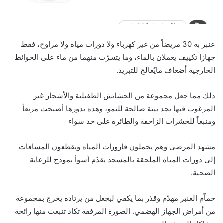
عنبر به 30 مريضاً من غير كهرباء ولا دورات مياه ولا مراوح، فقط
جهازا تكييف يعملان بالماء، وما يتسرّب منهما من ماء على الحوائط
الخارجية أضعاف مايُعالج للتبريد.
ذلك مما جعل مجموعة من الحشائش الطفيلية والأشجار غير
المرغوب فيها تجد بيئة صالحة للنمو، وهذه بدورها أصبحت مرتعاً
ومنبعاً للحشرات الزاحفة والطائرة على حد سواء
مشهد المرضى وهم يحملون قارورات المياه ويقطعون المسافات
إلى دورات المياه الملحقة بالمسجد يقدّم أسوأ نموذج للرعاية
الصحية.
حماّم العنبر مهدّم وقذر بما يكفي ليجعل من يرتاده يخرج بمجموعة
من أمراض الجهاز الهضمي. الصورة المرفقة تكاد تنبعث منها رائحة