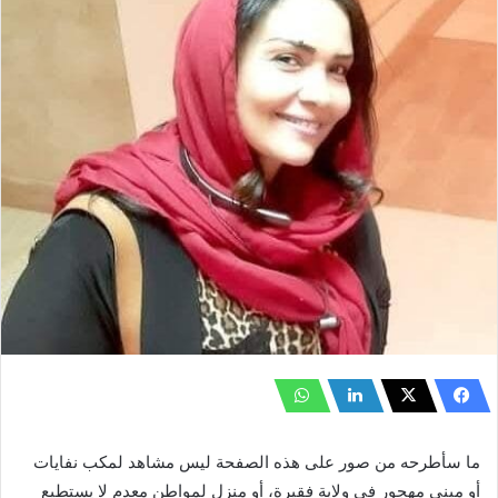
ما سأطرحه من صور على هذه الصفحة ليس مشاهد لمكب نفايات
أو مبنى مهجور في ولاية فقيرة، أو منزل لمواطن معدم لا يستطيع