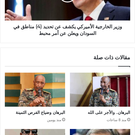
تحديد
(4)
مناطق
في
السودان
وزير الخارجية الأميركي يكشف عن تحديد (4) مناطق في
ويعلن
السودان ويعلن عن أمر محبط
عن
أمر
محبط
مقالات ذات صلة
البرهان.. والأجر على الله
البرهان وضياع الفرص الثمينة
منذ 8 ساعات
منذ يومين