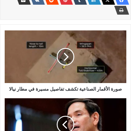
صورة
الأقمار
الصناعية
تكشف
تفاصيل
مسيرة
في
مطار
نيالا
صورة الأقمار الصناعية تكشف تفاصيل مسيرة في مطار نيالا
وزير
الخارجية
الأميركي
يكشف
عن