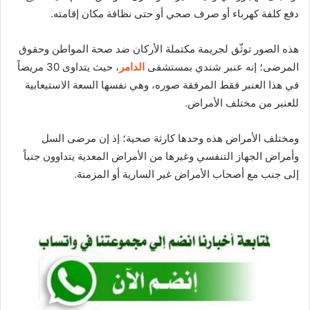
دفع كلفة كهرباء أو صرف صحي أو حتى نظافة مكان إقامته.
هذه الصور توثّق لجريمة مكتملة الأركان ضد صحة المواطن وحقوق
المرضى؛ إنه عنبر شندي بمستشفى
الدامر
، حيث يتداوى 30 مريضاً
في هذا العنبر فقط المرفقة صوره، وهي نفسها السعة الاستيعابية
للعنبر من مختلف الأمراض.
ومختلف الأمراض هذه وحدها كارثة صحية؛ إذ إن مرضى السل
وأمراض الجهاز التنفسي وغيرها من الأمراض المعدية يتداوون جنباً
إلى جنب مع أصحاب الأمراض غير السارية أو المزمنة.