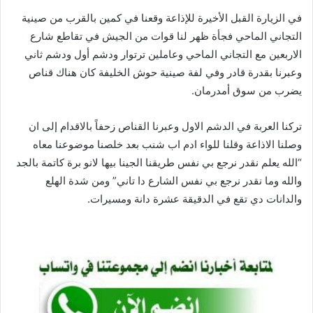
في الزيارة القبل الأخيرة للإذاعة وقعنا في كمين بالقرب من صينية
التجاني الماحي فجأة ظهر لنا قوات من الجيش في تقاطع شارع
الاربعين مع التجاني الماحي وعاملين ترتوار ودشم أول ودشم ثاني
وعبرنا بقدرة قادر وفي لفة صينية حوش الخليفة كان هناك قناص
يضرب من سوق أمدرمان.
تركنا العربة في الدشم الاول وعبرنا القناص زحفاً بالاقدام إلى ان
وصلنا الاذاعة وقلنا للواء ادم اب شنب بعد خلصنا موضوعنا معاه
“الله يعلم نقدر نرجع بي نفس طريقنا الجينا بيها لانو برة كاتمة بالجد
والله وما نقدر نرجع بي نفس الشارع دا تاني” ومن شدة الهلع
والدانات دي تقع في الدقيقة عشرة دانة ومسيرات.