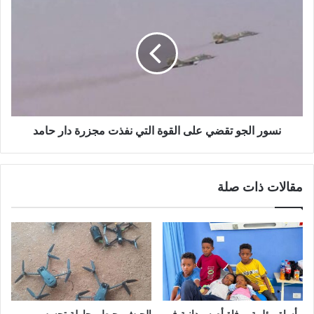
الجو
تقضي
على
القوة
التي
نفذت
مجزرة
دار
حامد
نسور الجو تقضي على القوة التي نفذت مجزرة دار حامد
مقالات ذات صلة