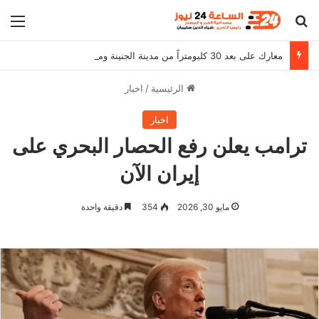
بحث عن
الق
معارك على بعد 30 كليومتراً من مدينة الجنينة ومقتل (300) شاب تشادي
الرئيسية
/
اخبار
اخبار
ترامب يعلن رفع الحصار البحري على
إيران الآن
مايو 30, 2026
354
دقيقة واحدة