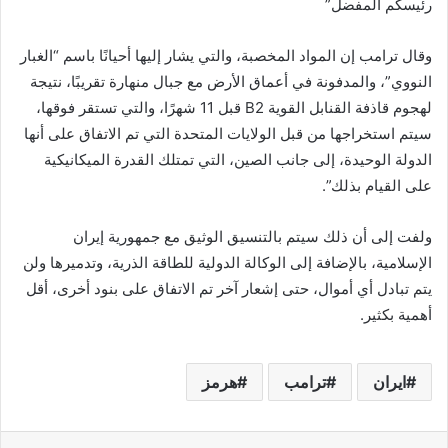
رئيسكم المفضل”
وقال ترامب إن المواد المخصبة، والتي يشار إليها أحيانًا باسم “الغبار
النووي”، والمدفونة في أعماق الأرض مع جبال منهارة تقريبًا، نتيجة
لهجوم قاذفة القنابل القوية B2 قبل 11 شهرًا، والتي تستقر فوقها،
سيتم استخراجها من قبل الولايات المتحدة التي تم الاتفاق على أنها
الدولة الوحيدة، إلى جانب الصين، التي تمتلك القدرة الميكانيكية
على القيام بذلك”.
ولفت إلى أن ذلك سيتم بالتنسيق الوثيق مع جمهورية إيران
الإسلامية، بالإضافة إلى الوكالة الدولية للطاقة الذرية، وتدميرها ولن
يتم تبادل أي أموال، حتى إشعار آخر تم الاتفاق على بنود أخرى، أقل
أهمية بكثير.
ايران
ترامب
هرمز