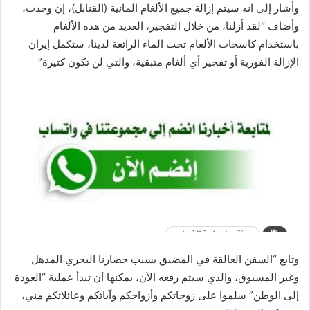
وأشار إلى انه سيتم إزالة جميع الألغام المائية (القنابل)، إن وجدت،
وأضاف “لقد أزلنا، من خلال التفجير، العديد من هذه الألغام
باستخدام كاسحات الألغام تحت الماء الرائعة لدينا، ستكمل إيران
الإزالة الفورية أو تفجير أي ألغام متبقية، والتي لن تكون كثيرة”
وتابع “السفن العالقة في المضيق بسبب حصارنا البحري المذهل
وغير المسبوق، والذي سيتم رفعه الآن، يمكنها أن تبدأ عملية “العودة
إلى الوطن” سلموا على زوجاتكم وأزواجكم وآبائكم وعائلاتكم مني،