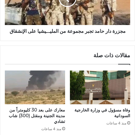
من
المليـ.ـيشيا
على
الإنشقاق
مجزرة دار حامد تجبر مجموعة من المليـ.ـيشيا على الإنشقاق
مقالات ذات صلة
وفاة مسؤول في وزارة الخارجية
معارك على بعد 30 كليومتراً من
السودانية
مدينة الجنينة ومقتل (300) شاب
تشادي
منذ 4 ساعات
منذ 4 ساعات