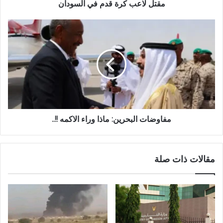
مقتل لاعب كرة قدم في السودان
مفاوضات
البحرين:
ماذا
وراء
الاكمه
!!..
مفاوضات البحرين: ماذا وراء الاكمه !!..
مقالات ذات صلة