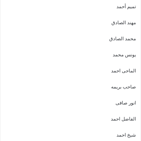
تميم أحمد
مهند الصادق
محمد الصادق
يونس محمد
الماحى احمد
صاحب بريمه
انور صافى
الفاضل احمد
شيخ احمد