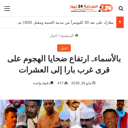
بحث عن
الق
معارك على بعد 30 كليومتراً من مدينة الجنينة ومقتل (300) شاب تشادي
الرئيسية
/
اخبار
اخبار
بالأسماء.. ارتفاع ضحايا الهجوم على
قرى غرب بارا إلى العشرات
مايو 29, 2026
417
دقيقة واحدة