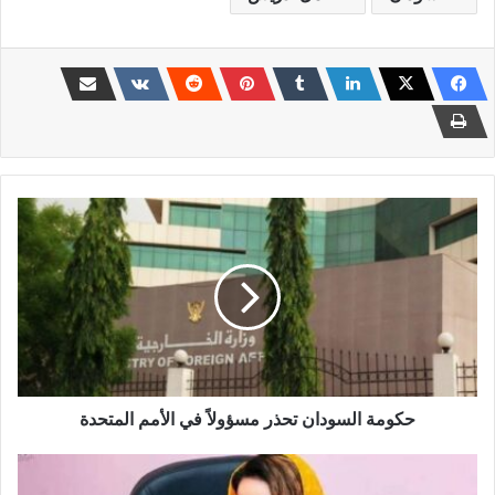
حكومة
السودان
تحذر
مسؤولاً
في
الأمم
المتحدة
حكومة السودان تحذر مسؤولاً في الأمم المتحدة
سجن
رشان..