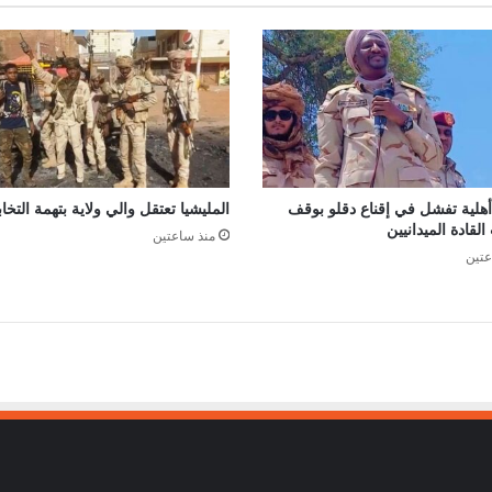
هلية تفشل في إقناع دقلو بوقف
المليشيا تعتقل والي ولاية بتهمة التخاب
القادة الميدانيين
منذ ساعتين
عتين