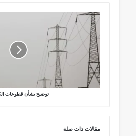
توضيح
بشأن
قطوعات
الكهرباء
توضيح بشأن قطوعات الك
مقالات ذات صلة