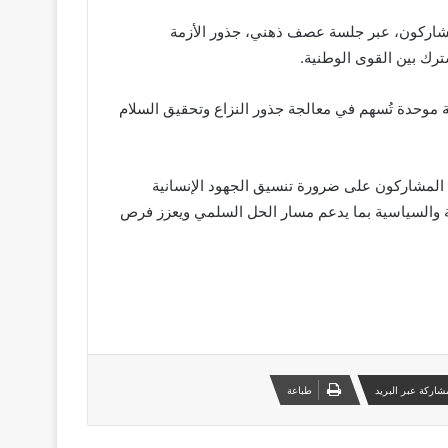
شاركون، عبر جلسة عصف ذهني، جذور الأزمة
شترك بين القوى الوطنية.
ة موحدة تُسهم في معالجة جذور النزاع وتحقيق السلام
د المشاركون على ضرورة تنسيق الجهود الإنسانية
ية والسياسية بما يدعم مسار الحل السلمي ويعزز فرص
شاركة عبر البريد
طباعة