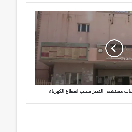
يات مستشفى التميز بسبب انقطاع الكهرباء