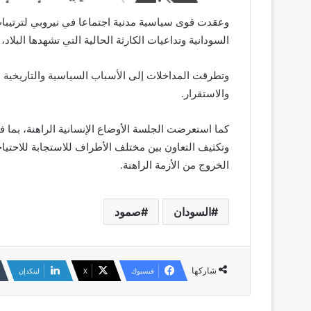
وعقدت قوى سياسية مدنية اجتماعا في نيروبي لترتي
السودانية وتداعيات الكارثة الحالية التي تشهدها البلا
وتطرقت المداخلات إلى الأسباب السياسية والتاريخية ا
والاستقرار.
كما استعرضت الجلسة الأوضاع الإنسانية الراهنة، بما 
وتكثيف التعاون بين مختلف الأطراف للاستجابة للاحتيا
الخروج من الأزمة الراهنة.
السودان
صمود
شاركها
فيسبوك
‫X
لينكدإن