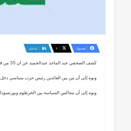
فيسبوك
‫X
لينكدإن
كشف الصحفي عبد الماجد عبدالحميد عن ان 35 من قيادات ما تحالف
ونوه إلى أن من بين العائدين رئيس حزب سياسي دخل م
ونوه إلى أن مجالس السياسة بين الخرطوم وبورتسودان 