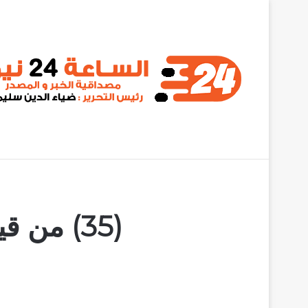
أخبار عاجلة
وساطة أهلية تفشل في إقناع دقلو بوقف إعتقالات الق
(35) من قيادات صمود تقرر العودة إلى الخرطوم