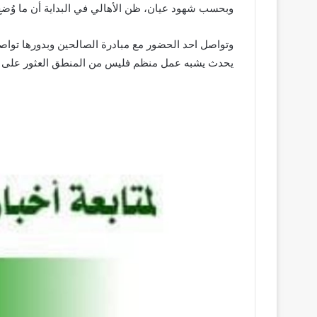
وبحسب شهود عيان، ظن الأهالي في البداية أن ما وُض
وتواصل احد الحضور مع مبادرة الصالحين وبدورها توا
يحدث يشبه عمل منظم فليس من المنطق العثور على ع