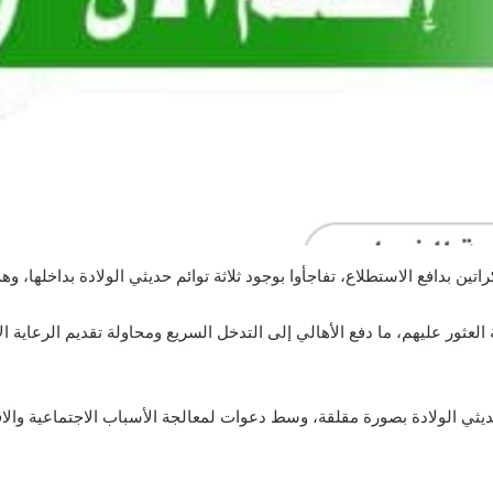
اتين بدافع الاستطلاع، تفاجأوا بوجود ثلاثة توائم حديثي الولادة بداخلها،
العثور عليهم، ما دفع الأهالي إلى التدخل السريع ومحاولة تقديم الرعاية 
ديثي الولادة بصورة مقلقة، وسط دعوات لمعالجة الأسباب الاجتماعية والاق