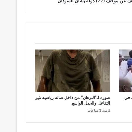
2) دولة بشأن السودان
ة في
صورة لـ”البرهان” من داخل صالة رياضية تثير
التفاعل والجدل الواسع
منذ 3 ساعات