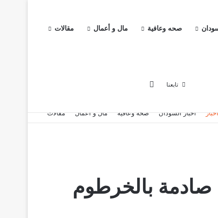
سودان
صحه وعافية
مال و أعمال
مقالات
إضافة عمود جانبي
تابعنا
خبار
اخبار السودان
صحه وعافية
مال و أعمال
مقالات
ثة صادمة بالخرطوم