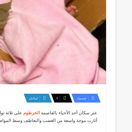
فيسبوك
‫X
لينكدإن
عثر سكان أحد الأحياء بالعاصمة
الخرطوم
على ثلاثة تو
أثارت موجة واسعة من الغضب والتعاطف وسط المواطن