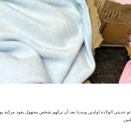
ائم حديثي الولادة (ولدين وبنت) بعد أن تركهم شخص مجهول يقود مركبة بو
ين.