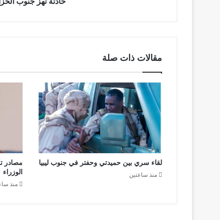
حادثة تهز جنوب الحزا
مقالات ذات صلة
لقاء سري بين حميدتي وحفتر في جنوب ليبيا
مصادر ت
الوزراء
منذ ساعتين
منذ ساع