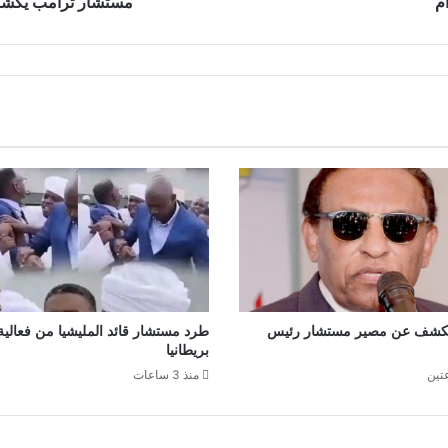
م
مستشار ترامب يكشف عن موقف (2
كشف عن مصير مستشار رئيس
طرد مستشار قائد المليشيا من فعالي
بريطانيا
تين
منذ 3 ساعات