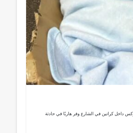
كس داخل كراتين في الشارع وفر هاربًا في حادثة