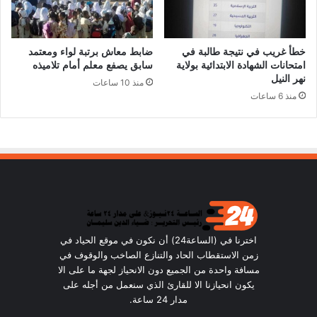
خطأ غريب في نتيجة طالبة في
ضابط معاش برتبة لواء ومعتمد
امتحانات الشهادة الابتدائية بولاية
سابق يصفع معلم أمام تلاميذه
نهر النيل
منذ 10 ساعات
منذ 6 ساعات
اخترنا في (الساعة24) أن نكون في موقع الحياد في
زمن الاستقطاب الحاد والتنازع الصاخب والوقوف في
مسافة واحدة من الجميع دون الانحياز لجهة ما على الا
يكون انحيازنا الا للقارئ الذي سنعمل من أجله على
مدار 24 ساعة.