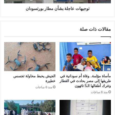
توجيهات عاجلة بشأن مطار بورتسودان
مقالات ذات صلة
مأساة مؤلمة.. وفاة أم سودانية في
الجيش يحبط محاولة تجسس
طريقها إلى مصر بحادث في القطار
خطيرة
وتترك أطفالها الـ5 تائهون
منذ 6 ساعات
منذ 6 ساعات