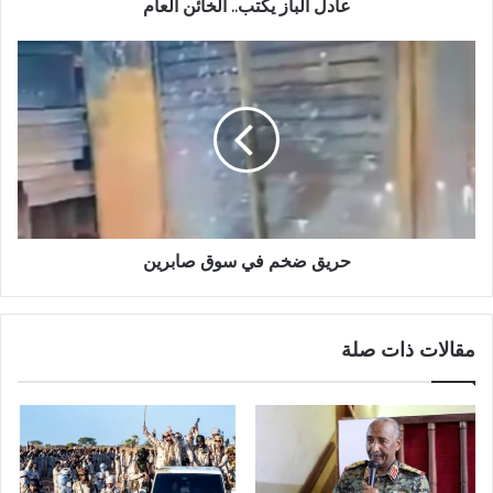
عادل الباز يكتب.. الخائن العام
حريق
ضخم
في
سوق
صابرين
حريق ضخم في سوق صابرين
مقالات ذات صلة