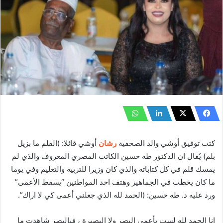
كتب توفيق أوشي والد الصحفية
رشان
أوشي قائلا: (القلم ما بزيل
بلم) يُقال ان الدكتور طه حسين الكاتب المصري المعروف والذي لم
يمسك قلم في كل كتاباته والذي كان وزيرا للتربية والتعليم وفي يوما
ما كان يخطب في الجماهير وهتف احد المواطنين “يسقط الأعمى”
ورد عليه د. طه حسين: (الحمد لله الذي جعلني أعمى كي لا اراك”.
انا الحمد لله لست بأعمى البصر ولا البصيرة ، فبالبصر شاهدت ما