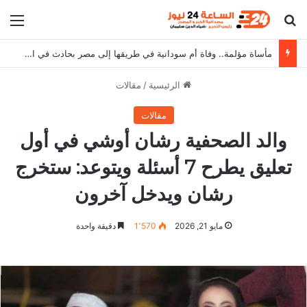
بحث عن
الق
مأساة مؤلمة.. وفاة أم سودانية في طريقها إلى مصر بحادث في القطار وتترك أطفالها الـ5 تائهون
الرئيسية
/
مقالات
مقالات
والد الصحفية رشان أوشي في أول
تعليق يطرح 7 أسئلة ويتوعد: ستخرج
رشان ويدخل آخرون
مايو 21, 2026
1٬570
دقيقة واحدة