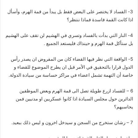
3- الفساد لا يختصر على البعض فقط بل يبدأ من قمة الهرم، وأسأل
اذا كانت القمة فاسدة فماذا ننتظر؟
4- النار التي بدأت بالفساد وتسري في الهشيم لن تقف على الهشيم
بل ستأكل قمة الهرم و حينذاك فليستعد الجميع .
5- الواقعة التي نظر فيها القضاء كان من المفروض ان يصدر رأس
الدول قرارا بالتحقيق في الأمر قبل ان يطرح الموضوع للقضاء و
خاصة أن التهمة تشمل اعضاء في مراكز حساسة من سيادة الدولة.
6 – للفساد ازرع طويلة تصل الى قمة الهرم وبعض الموظفين
الدائرين حول مجلس السيادة اذا كانوا عسكريين او مدنيين فمن
يحاسبهم؟
7 – رشان ستخرج من السجن و سيدخل اخرون و ليس ذلك ببعيد.