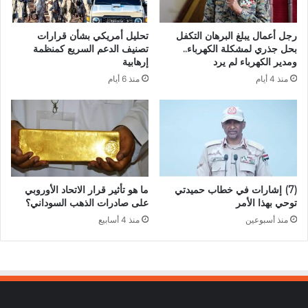
رجل أعمال يبلغ البرهان التكفل
تحليل أمريكي بشأن قرارات
بحل جذري لمشكلة الكهرباء..
تصنيف الدعم السريع كمنظمة
ومدير الكهرباء لم يرد
إرهابية
منذ 4 أيام
منذ 6 أيام
(7) إشارات في خطاب حميدتي
ما هو تأثير قرار الاتحاد الأوروبي
توحي بهذا الأمر
على صادرات الذهب السوداني؟
منذ أسبوعين
منذ 4 أسابيع