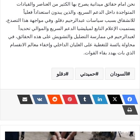
نحن امام حقائق ميدانية يصرح بها الكثير من العناصر والقيادات
المتواجدة داخل الدعم السريع، والذين يبدون استعداداً فعلياً
للانشقاق بسبب سياسات عبدالرحيم دقلو. وفي مواجهة هذا التصدع،
يستميت الإعلام التابع لميليشيا الدعم السريع والموالي تحديداً
لعبدالرحيم في ممارسة التضليل والتشويش على هذه الحقائق، في
محاولة يائسة للتغطية على الغليان الداخلي وإخفاء معالم الانقسام
الذي بات يهدد بقاء القوات.
السودان
حميدتي
دقلو
مرتزق