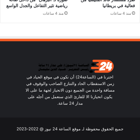
فعالية في بريطانيا
رياضية تثير التفاعل والجدل الواسع
منذ 4 ساعات
منذ 4 ساعات
اخترنا في (الساعة24) أن نكون في موقع الحياد في
زمن الاستقطاب الحاد والتنازع الصاخب والوقوف في
مسافة واحدة من الجميع دون الانحياز لجهة ما على الا
يكون انحيازنا الا للقارئ الذي سنعمل من أجله على
مدار 24 ساعة.
جميع الحقوق محفوظة لـ موقع الساعة 24 نيوز @ 2022-2023