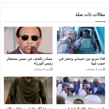
مقالات ذات صلة
لقاء سري بين حميدتي وحفتر في
مصادر تكشف عن مصير مستشار
جنوب ليبيا
رئيس الوزراء
منذ 4 ساعات
منذ 4 ساعات
طرد مستشار قائد المليشيا من
صورة لـ”البرهان” من داخل صالة