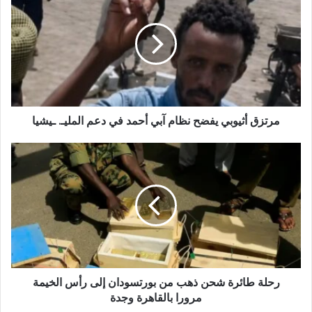
أثيوبي
يفضح
نظام
آبي
أحمد
في
دعم
المليـ.
ـيشيا
مرتزق أثيوبي يفضح نظام آبي أحمد في دعم المليـ. ـيشيا
رحلة
طائرة
شحن
ذهب
من
بورتسودان
إلى
رأس
الخيمة
مرورا
رحلة طائرة شحن ذهب من بورتسودان إلى رأس الخيمة
بالقاهرة
مرورا بالقاهرة وجدة
وجدة