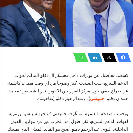
كشفت تفاصيل عن توترات داخل معسكر آل دقلو المالك لقوات
الدعم السريع حيث أصبحت أكثر وضوحاً من أي وقت مضى، كاشفة
عن صراع خفي حول مركز القرار بين الأخوين غير الشقيقين: محمد
حمدان دقلو (
حميدتي
)، وعبدالرحيم دقلو (طاحونة).
وبحسب صفحة البعشوم أنه عُرف حميدتي كواجهة سياسية ورمزية
لقوات الدعم السريع، لكن طول أمد الحرب غير من موازين القوى
الداخلية. اليوم، عبدالرحيم دقلو أصبح هو القائد الفعلي الذي يمسك