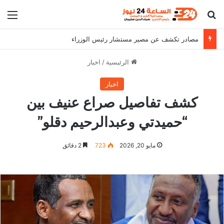
بحث عن
الق
مصادر تكشف عن مصير مستشار رئيس الوزراء
الرئيسية
/
اخبار
اخبار
كشف تفاصيل صراع عنيف بين
“حميدتي وعبدالرحيم دقلو”
مايو 20, 2026
723
2 دقائق