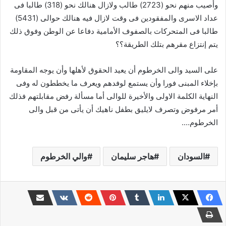
وأصيب منهم نحو (2723) طالب ولازال هنالك نحو (318) طالبا فى
عداد الاسرى والمفقودين فى وقت لازال فيه هنالك حوالى (5431)
طالبا فى المتحركات بالصفوف الأمامية دفاعا عن الوطن وفوق ذلك
يتم إنتزاع مقرهم بتلك الطريقة؟؟
على السيد والى الخرطوم أن يعيد الحقوق لأهلها وأن يوجه المقاومة
بإخلاء المبنى فورا وأن يستمع لوفدهم ويعرف ما يخططون له وفى
النهاية الكلمة الاولى والأخيرة للوالى أما مسألة رفض مقابلتهم فذلك
أمر مرفوض وتصرف لايليق بطفل ناهيك أن يأتى من قبل والى
الخرطوم….
السودان
هاجر سليمان
والي الخرطوم