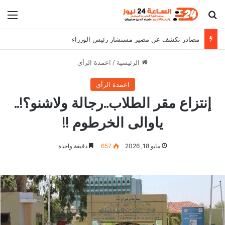
بحث عن
الق
مصادر تكشف عن مصير مستشار رئيس الوزراء
الرئيسية
/
اعمدة الرأي
اعمدة الرأي
إنتزاع مقر الطلاب..رجالة ولاشنو؟!..
ياوالى الخرطوم !!
مايو 18, 2026
657
دقيقة واحدة