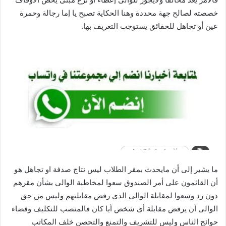
خصصته لصالح جهة محددة وهنا الحكاية تصبح يا إما رجالة وحمرة
عين أو تجاهل للحقائق يستوجب التعريف بها.
ما يشير إلى أن مايحدث بمقر الطلاب ليس نتاج صدفة او تجاهل هو
أن القائمون على أمر الصندوق سعوا لمخاطبة الوالى بشأن مقرهم
دون رد وسعوا لمقابلة الوالى الذى رفض مقابلتهم وليس من حق
الوالى أن يرفض مقابلة أى شخص أيا كان فالمنصب للتكليف وقضاء
حوائج الناس وليس للتشريف والتمنع والتحصن خلف المكاتب