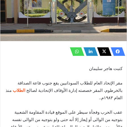
كتبت هاجر سليمان
مقر الإتحاد العام للطلاب السودانيين يقع جنوب قاعة الصداقة
بالخرطوم، المقر خصصته إدارة الأوقاف الإتحادية لصالح
الطلاب
منذ
العام ١٩٨٣م..
عقب الحرب وفجأة سيطر على الموقع قيادة المقاومة الشعبية
بتوجيه من الوالى أو إيعاز إلا أنه حتى ولو بتوجيه من الوالى نفسه
فالأمر يعد مخالفا ولايجوز للوالى إعطاء او نزع مبنى يخص الأوقاف