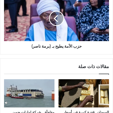
الأمة
يطيح
بـ
(برمة
ناصر)
حزب الأمة يطيح بـ (برمة ناصر)
مقالات ذات صلة
السودان.. قفزة كبيرة في أسعار
مفاجأة .. شركة إمارات ضمن