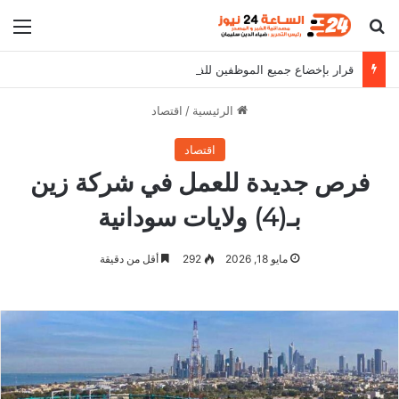
بحث عن
الق
قرار بإخضاع جميع الموظفين للفحص الأمني بمحلية الخرطوم
الرئيسية
/
اقتصاد
اقتصاد
فرص جديدة للعمل في شركة زين
بـ(4) ولايات سودانية
مايو 18, 2026
292
أقل من دقيقة