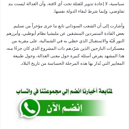
سياسية، لا إعادة تدوير للقتلة تحت أي لافتة، وأن العدالة ليست بند
تفاوضي، وإنما شرط لبقاء الدولة نفسها.
وأشارت إلى أن الشعب السوداني تابع ما جرى مؤخراً من تسليم
بعض القادة المتمردين المنشقين عن مليشيا نظام أبوظبي، وأبرزهم
النور قُبّة والاستقبال الذي حظي به في الشمالية، على مقربة من
معسكرات النازحين الذين شرّدهم ذات المشروع الذي كان جزءًا منه.
هذا المشهد يفرض أسئلة كبيرة حول معنى العدالة، وحول طبيعة
المعايير التي تُدار بها هذه المرحلة الحساسة من تاريخ البلاد.