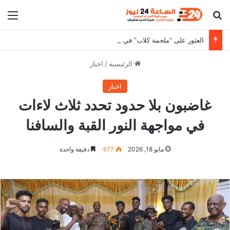
بحث عن
الق
العثور على “ملحمة كلاب” في وادي حلفا يثير الجدل
الرئيسية
/
اخبار
اخبار
غاضبون بلا حدود تحدد ثلاث لاءات
في مواجهة النور القبة والسافنا
مايو 18, 2026
677
دقيقة واحدة