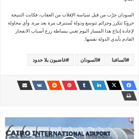
السودان جرّب من قبل سياسة الإفلات من العقاب، فكانت النتيجة
حروبًا تتكرر وجرائم تتوسع ودولة تُستنزف مرة بعد مرة. وأي محاولة
لإعادة إنتاج هذا المسار اليوم تعني ببساطة زرع أسباب الانفجار
القادم بأيدي الدولة نفسها.
السافنا
السودان
غاضبون بلا حدود
مصادر
مصرية
تكشف