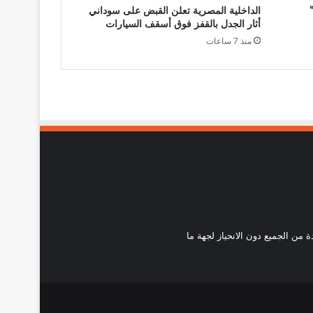
الداخلية المصرية تعلن القبض على سوداني
أثار الجدل بالقفز فوق أسقف السيارات
منذ 7 ساعات
احدة من الجميع دون الانحياز لجهة ما