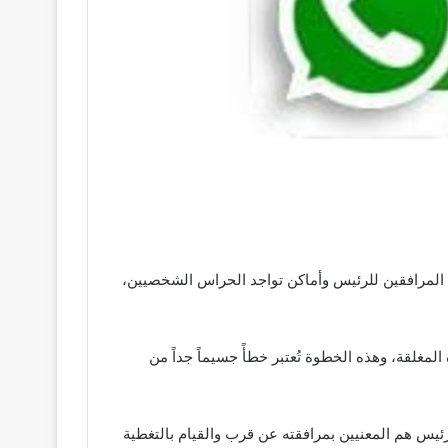
دد المرافقين للرئيس وأماكن تواجد الحراس الشخصيين،
لمغلقة، وهذه الخطوة تُعتبر خطأً جسيماً جداً من
يس هم المعنيين بمرافقته عن قرب والقيام بالتغطية