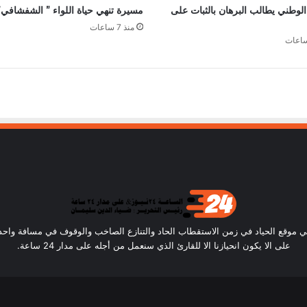
الوطني يطالب البرهان بالثبات على
مسيرة تنهي حياة اللواء ” الشفشافي”
منذ 7 ساعات
ساعة24) أن نكون في موقع الحياد في زمن الاستقطاب الحاد والتنازع الصاخب والوقوف في مسافة و
على الا يكون انحيازنا الا للقارئ الذي سنعمل من أجله على مدار 24 ساعة.