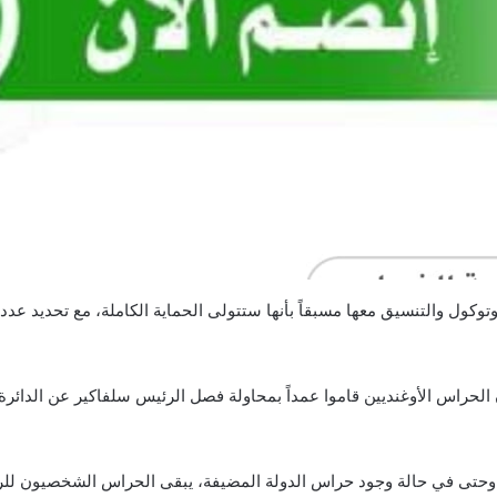
وتوكول والتنسيق معها مسبقاً بأنها ستتولى الحماية الكاملة، مع تحديد ع
الحراس الأوغنديين قاموا عمداً بمحاولة فصل الرئيس سلفاكير عن الدائرة ا
، وحتى في حالة وجود حراس الدولة المضيفة، يبقى الحراس الشخصيون للرئ