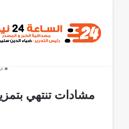
أخبار عاجلة
المؤتمر الوطني يطالب البرهان بالثبات على مواقفه
الر
مشادات تنتهي بتمز