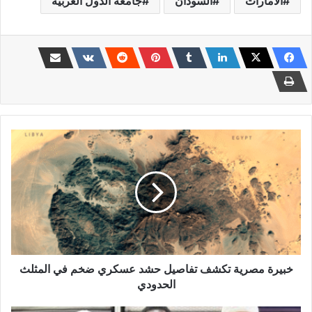
الامارات
السودان
جامعة الدول العربية
خبيرة
مصرية
تكشف
تفاصيل
حشد
عسكري
ضخم
في
المثلث
الحدودي
خبيرة مصرية تكشف تفاصيل حشد عسكري ضخم في المثلث
الحدودي