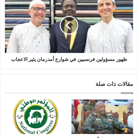
ظهور
مسؤولين
فرنسيين
في
شوارع
أمدرمان
يثير
الاعجاب
ظهور مسؤولين فرنسيين في شوارع أمدرمان يثير الاعجاب
مقالات ذات صلة