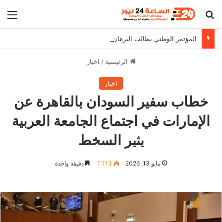
بحث عن
الق
المؤتمر الوطني يطالب البرهان بالثبات على مواقفه
الرئيسية
/
اخبار
اخبار
خطاب سفير السودان بالقاهرة عن
الإمارات في اجتماع الجامعة العربية
يثير السخط
مايو 13, 2026
1٬113
دقيقة واحدة