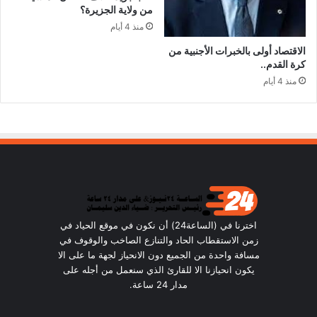
من ولاية الجزيرة؟
منذ 4 أيام
الاقتصاد أولى بالخبرات الأجنبية من
كرة القدم..
منذ 4 أيام
اخترنا في (الساعة24) أن نكون في موقع الحياد في
زمن الاستقطاب الحاد والتنازع الصاخب والوقوف في
مسافة واحدة من الجميع دون الانحياز لجهة ما على الا
يكون انحيازنا الا للقارئ الذي سنعمل من أجله على
مدار 24 ساعة.