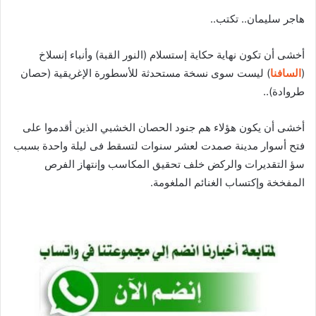
هاجر سليمان.. تكتب..
أخشى أن تكون نهاية حكاية إستسلام (النور القبة) وأنباء إنسلاخ
(
السافنا
) ليست سوى نسخة مستحدثة للأسطورة الإغريقية (حصان
طروادة)..
أخشى أن يكون هؤلاء هم جنود الحصان الخشبي الذين أقدموا على
فتح أسوار مدينة صمدت لعشر سنوات لتسقط فى ليلة واحدة بسبب
سؤ التقديرات والركض خلف تحقيق المكاسب وإنتهاز الفرص
المفخخة وإكتساب الغنائم الملغومة.