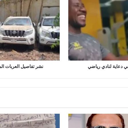
العربات
المنهوبة
المتبقية
بسفارة
السودان
بدولة
تشاد
في دعاية لنادي رياضي
نشر تفاصيل العربات المن