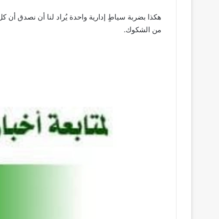
هكذا بضربة سياطٍ إدارية واحدة يُراد لنا أن نصدق أن ك
من الشكوك.