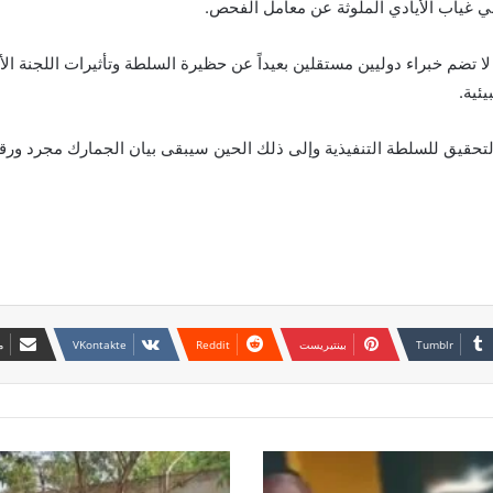
ضي غياب الأيادي الملوثة عن معامل الفحص.
ا تضم خبراء دوليين مستقلين بعيداً عن حظيرة السلطة وتأثيرات اللجنة ال
ئية.
التحقيق للسلطة التنفيذية وإلى ذلك الحين سيبقى بيان الجمارك مجرد و
بينتيريست
م
نشر
تفاصيل