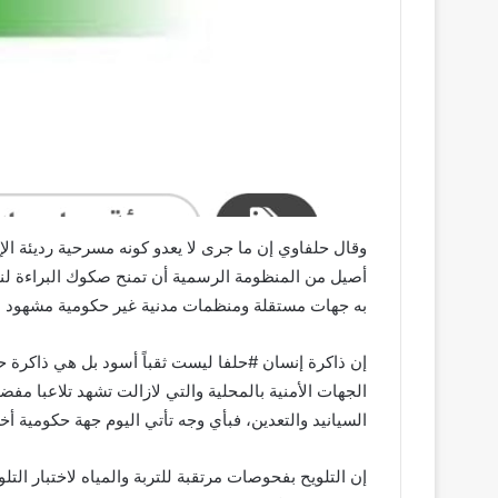
وقال حلفاوي إن ما جرى لا يعدو كونه مسرحية رديئة 
أصيل من المنظومة الرسمية أن تمنح صكوك البراءة لن
به جهات مستقلة ومنظمات مدنية غير حكومية مشهود لها 
إن ذاكرة إنسان #حلفا ليست ثقباً أسود بل هي ذاكرة 
الجهات الأمنية بالمحلية والتي لازالت تشهد تلاعبا مفض
السيانيد والتعدين، فبأي وجه تأتي اليوم جهة حكومية 
إن التلويح بفحوصات مرتقبة للتربة والمياه لاختبار الت