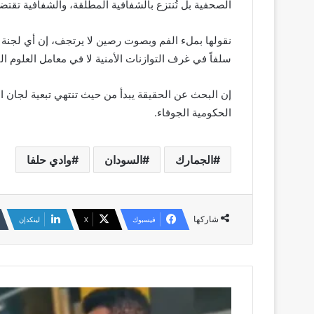
الصحفية بل تُنتزع بالشفافية المطلقة، والشفافية تقت
نقولها بملء الفم وبصوت رصين لا يرتجف، إن أي لجنة ل
سلفاً في غرف التوازنات الأمنية لا في معامل العلوم البي
إن البحث عن الحقيقة يبدأ من حيث تنتهي تبعية لجان 
الحكومية الجوفاء.
الجمارك
السودان
وادي حلفا
شاركها
فيسبوك
‫X
لينكدإن
وزير
الثروة