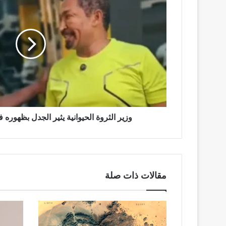
الحيوانية
يثير
الجدل
بظهوره
في
دعاية
لنادي
رياضي
وزير الثروة الحيوانية يثير الجدل بظهوره 
مقالات ذات صلة