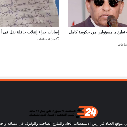
ت تطيح بـ مسؤولين من حكومة كامل
إصابات جراء إنقلاب حافلة نقل في أ
منذ 4 ساعات
ساعة24) أن نكون في موقع الحياد في زمن الاستقطاب الحاد والتنازع الصاخب والوقوف في مسافة و