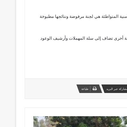
أمنية المتواطئة هي لجنة مرفوضة ونتائجها مطبوخة
رقة أخرى تضاف إلى سلة المهملات وأرشيف الوعود
شاركة عبر البريد
طباعة