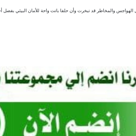
ل الهواجس والمخاطر قد تبخرت وأن حلفا باتت واحة للأمان البيئي بفضل أجهز