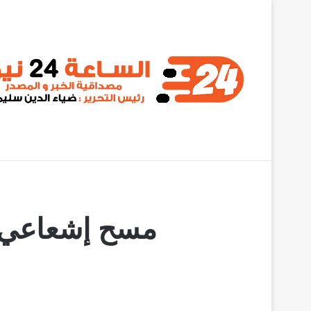
أخبار عاجلة
الخلافات تطيح بـ مسؤولين من حكومة كامل إدريس
مسح إشعاعي ي