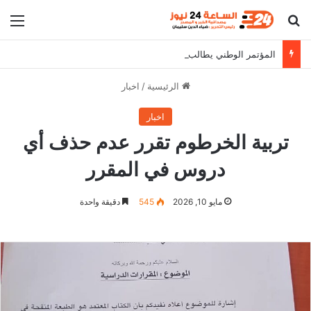
بحث عن
الق
المؤتمر الوطني يطالب البرهان بالثبات على مواقفه
الرئيسية
/
اخبار
اخبار
تربية الخرطوم تقرر عدم حذف أي
دروس في المقرر
مايو 10, 2026
545
دقيقة واحدة