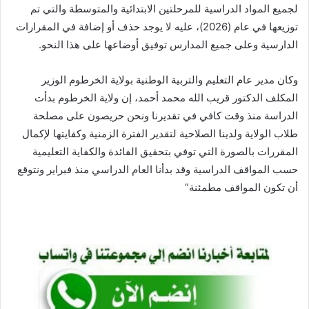
لجميع المواد الدراسية للمرحلتين الابتدائية والمتوسطة والتي تم
توزيعها في عام (2026)، عليه لا يوجد حذف أو إضافة في المقرارات
الدارسية وعلى جميع المدارس توفيق أوضاعها على هذا النحو.
وكان مدير عام التعليم والتربية الوطنية بولاية الخرطوم الوزير
المكلف الدكتور قريب الله محمد أحمد، إن ولاية الخرطوم بدأت
الدراسة منذ وقت كافي في تقديرنا ونحن حريصون على مصلحة
طلاب الولاية ولدينا الصلاحية لتقدير الفترة الزمنية وكفايتها لإكمال
المقررات بالصورة التي توفي بتحقيق الفائدة والكفاية التعليمية
حسب المواقف الدراسية وقد بدأنا العام الدراسي منذ فبراير ونتوقع
أن تكون المواقف مطمئنة”