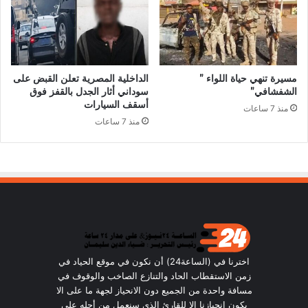
مسيرة تنهي حياة اللواء ”
الداخلية المصرية تعلن القبض على
الشفشافي”
سوداني أثار الجدل بالقفز فوق
أسقف السيارات
منذ 7 ساعات
منذ 7 ساعات
اخترنا في (الساعة24) أن نكون في موقع الحياد في
زمن الاستقطاب الحاد والتنازع الصاخب والوقوف في
مسافة واحدة من الجميع دون الانحياز لجهة ما على الا
يكون انحيازنا الا للقارئ الذي سنعمل من أجله على