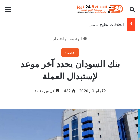
بحث عن
الق
الخلافات تطيح بـ مسؤولين من حكومة كامل إدريس
الرئيسية
/
اقتصاد
اقتصاد
بنك السودان يحدد آخر موعد
لإستبدال العملة
مايو 10, 2026
482
أقل من دقيقة