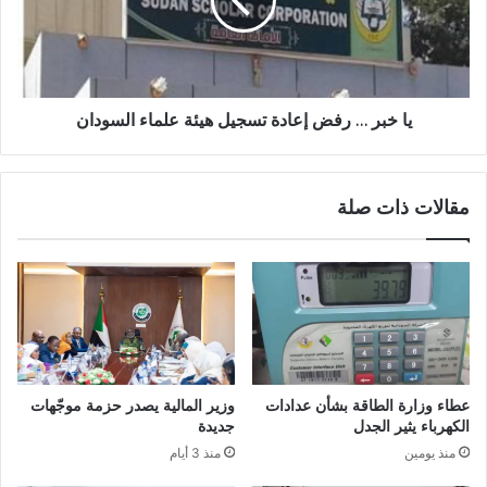
إعادة
تسجيل
هيئة
علماء
السودان
يا خبر … رفض إعادة تسجيل هيئة علماء السودان
مقالات ذات صلة
عطاء وزارة الطاقة بشأن عدادات
وزير المالية يصدر حزمة موجّهات
الكهرباء يثير الجدل
جديدة
منذ يومين
منذ 3 أيام