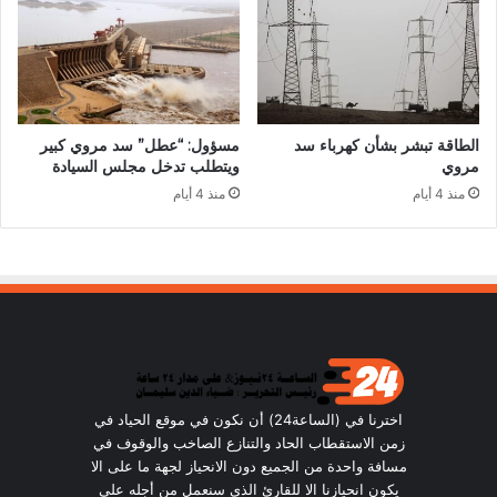
الطاقة تبشر بشأن كهرباء سد
مسؤول: “عطل” سد مروي كبير
مروي
ويتطلب تدخل مجلس السيادة
منذ 4 أيام
منذ 4 أيام
اخترنا في (الساعة24) أن نكون في موقع الحياد في
زمن الاستقطاب الحاد والتنازع الصاخب والوقوف في
مسافة واحدة من الجميع دون الانحياز لجهة ما على الا
يكون انحيازنا الا للقارئ الذي سنعمل من أجله على