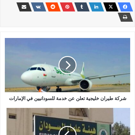
شركة
طيران
خليجية
تعلن
عن
خدمة
للسودانيين
في
الإمارات
شركة طيران خليجية تعلن عن خدمة للسودانيين في الإمارات
يا
خبر
…
رفض