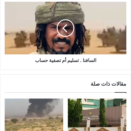
السافنا
..
تسليم
أم
تصفية
حساب
السافنا .. تسليم أم تصفية حساب
مقالات ذات صلة