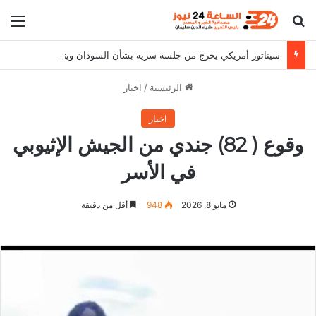
بحث عن
الق
سيناتور أمريكي يخرج من جلسة سرية بشأن السودان ويتحدث مجموعة متوحشة بشكل خاص
الرئيسية
/
اخبار
اخبار
وقوع ( 82) جندي من الجيش الإثيوبي
في الأسر
مايو 8, 2026
948
أقل من دقيقة