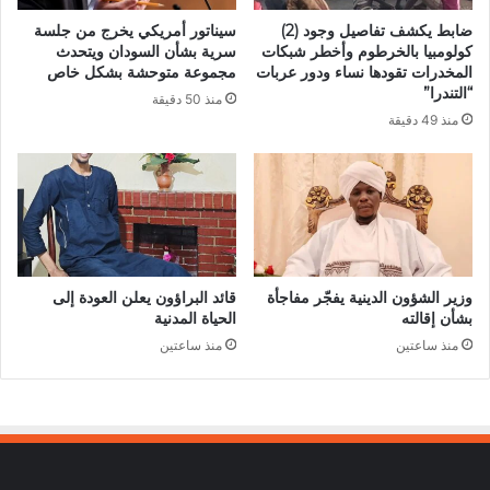
ضابط يكشف تفاصيل وجود (2)
سيناتور أمريكي يخرج من جلسة
كولومبيا بالخرطوم وأخطر شبكات
سرية بشأن السودان ويتحدث
المخدرات تقودها نساء ودور عربات
مجموعة متوحشة بشكل خاص
“التندرا”
منذ 50 دقيقة
منذ 49 دقيقة
وزير الشؤون الدينية يفجّر مفاجأة
قائد البراؤون يعلن العودة إلى
بشأن إقالته
الحياة المدنية
منذ ساعتين
منذ ساعتين