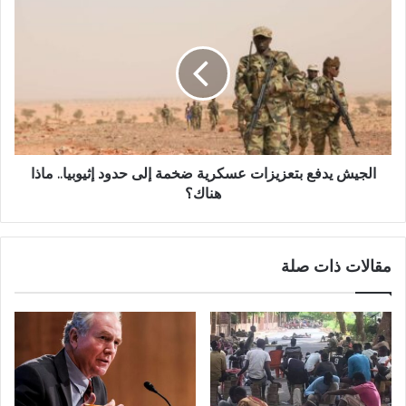
الجيش
يدفع
بتعزيزات
عسكرية
ضخمة
إلى
حدود
إثيوبيا..
ماذا
هناك؟
الجيش يدفع بتعزيزات عسكرية ضخمة إلى حدود إثيوبيا.. ماذا
هناك؟
مقالات ذات صلة