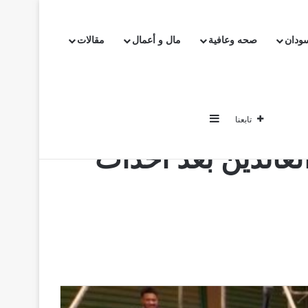
سودان
صحه وعافية
مال و أعمال
مقالات
خبار
اخبار السودان
صحه وعافية
مال و أعمال
مقالات
خرطوم
إضافة عمود جانبي
تابعنا
عائدين بعد أحداث