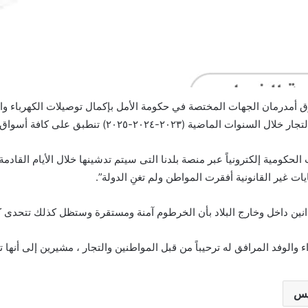
أمدرمان الجهات المختصة في حكومة الأمل بإكمال توصيلات الكهرباء والمي
تنطبق على كافة أسواق السودان بما فيها سوق أمدرمان.
ومية إلكترونياً عبر منصة بلدنا التى سيتم تدشينها خلال الأيام القادمة،
ت غير القانونية أفقرت المواطن ولم تغنِ الدولة”.
انين داخل وخارج البلاد بأن الخرطوم آمنة ومستقرة وستظل كذلك تتحدى كي
 والوفد المرافق له ترحيباً من قبل المواطنين والتجار ، مشيرين إلى أنها 
يس