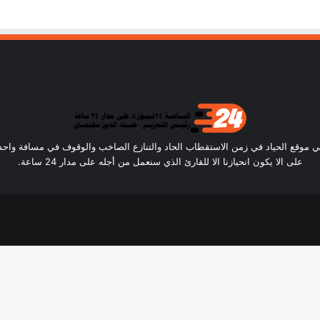
ساعة24) أن نكون في موقع الحياد في زمن الاستقطاب الحاد والتنازع الصاخب والوقوف في مسافة و
على الا يكون انحيازنا الا للقارئ الذي سنعمل من أجله على مدار 24 ساعة.