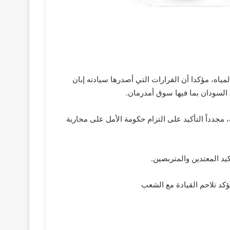
اه، مؤكدا أن القرارات التي أصدرها سيادته إبان
 مجدداً التأكيد على التزام حكومة الأمل على محاربة
د المعتدين والمتربصين.
تؤكد تلاحم القيادة مع الشعب