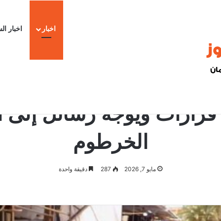
اخبار
اخبار ال
دان ويتحدث مجموعة متوحشة بشكل خاص
ا
يسية
/
اخبار
/
كامل إدريس يصدر قرارات ويوجه رسائل إلى العائدين بعد أحداث ال
اخبار
رارات ويوجه رسائل إلى ال
الخرطوم
مايو 7, 2026
287
دقيقة واحدة