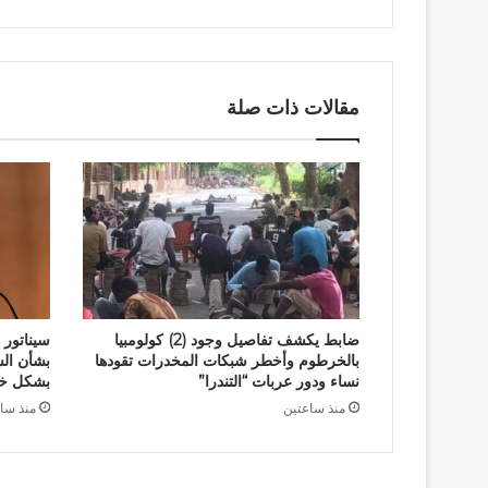
مقالات ذات صلة
ضابط يكشف تفاصيل وجود (2) كولومبيا
سيناتور
بالخرطوم وأخطر شبكات المخدرات تقودها
بشأن ال
نساء ودور عربات “التندرا”
بشكل خ
منذ ساعتين
منذ سا