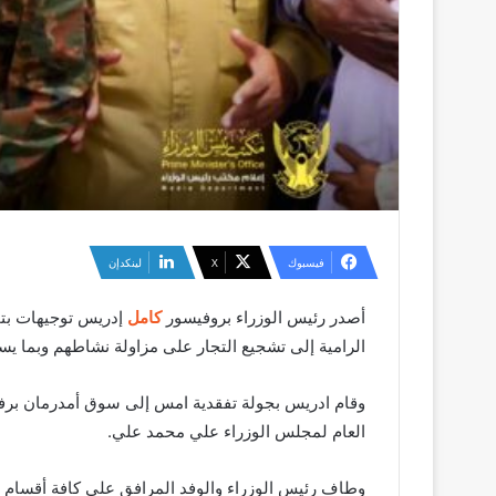
فيسبوك
‫X
لينكدإن
أصدر رئيس الوزراء بروفيسور
كامل
الرامية إلى تشجيع التجار على مزاولة نشاطهم وبما 
وقام ادريس بجولة تفقدية امس إلى سوق أمدرمان برفقة ك
العام لمجلس الوزراء علي محمد علي.
وطاف رئيس الوزراء والوفد المرافق على كافة أقسام 