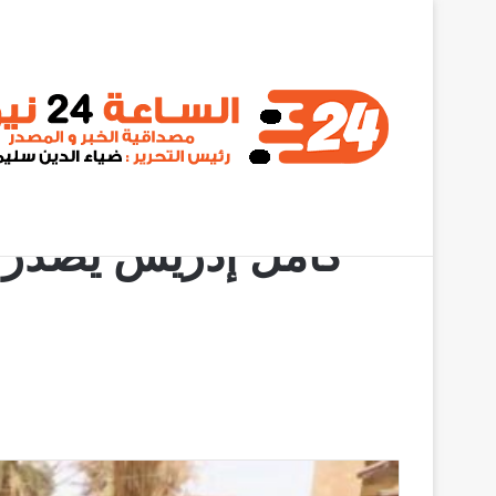
أخبار عاجلة
سيناتور أمريكي يخرج من جلسة سرية بشأن السو
الرئ
كامل إدريس يصدر ق