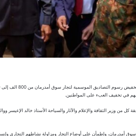
يسهم في تخفيف العبء على المواطنين.
ل من وزير الثقافة والإعلام والآثار والسياحة الأستاذ خالد الإعيسر ووا
سوق أمدرمان، وإطمأن على أوضاع التجار ومزاولة نشاطهم التجاري وإنسي