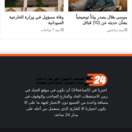
موسى هلال يصدر بياناً توضيحياً
وفاة مسؤول في وزارة الخارجية
بشأن حديثه عن (10) قبائل
السودانية
منذ ساعتين
منذ 7 ساعات
اخترنا في (الساعة24) أن نكون في موقع الحياد في
زمن الاستقطاب الحاد والتنازع الصاخب والوقوف في
مسافة واحدة من الجميع دون الانحياز لجهة ما على الا
يكون انحيازنا الا للقارئ الذي سنعمل من أجله على
مدار 24 ساعة.