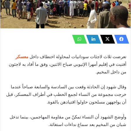
تعرضت ثلاث لاجئات سودانيات لمحاولة اختطاف داخل
معسكر
أفتيت في إقليم أمهرا الإثيوبي صباح الاثنين، وفق ما أفاد به لاجئون
من داخل المخيم.
وقال شهود إن الحادثة وقعت بين السادسة والسابعة صباحاً عندما
خرجت مجموعة من النساء لجمع الحطب في أطراف المعسكر، قبل
أن يواجههن مسلحون حاولوا اقتيادهن بالقوة.
وأوضح الشهود أن النساء تمكنّ من مقاومة المهاجمين، بينما تدخل
شبان من المخيم بعد سماع نداءات استغاثة.