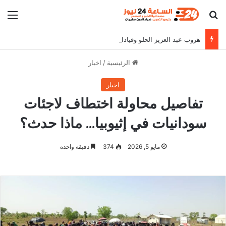
بحث عن
الق
هروب عبد العزيز الحلو وقيادات الشعبية
الرئيسية
/
اخبار
اخبار
تفاصيل محاولة اختطاف لاجئات
سودانيات في إثيوبيا… ماذا حدث؟
مايو 5, 2026
374
دقيقة واحدة