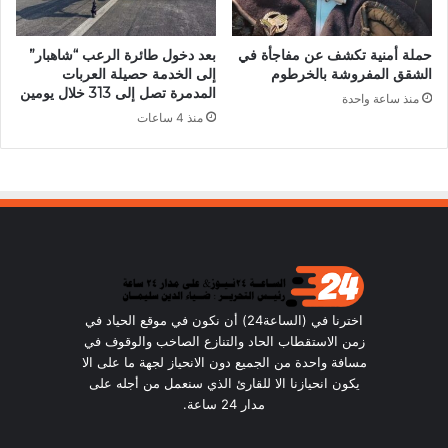
حملة أمنية تكشف عن مفاجأة في
بعد دخول طائرة الرعب “شاهبار”
الشقق المفروشة بالخرطوم
إلى الخدمة حصيلة العربات
المدمرة تصل إلى 313 خلال يومين
منذ ساعة واحدة
منذ 4 ساعات
اخترنا في (الساعة24) أن نكون في موقع الحياد في
زمن الاستقطاب الحاد والتنازع الصاخب والوقوف في
مسافة واحدة من الجميع دون الانحياز لجهة ما على الا
يكون انحيازنا الا للقارئ الذي سنعمل من أجله على
مدار 24 ساعة.