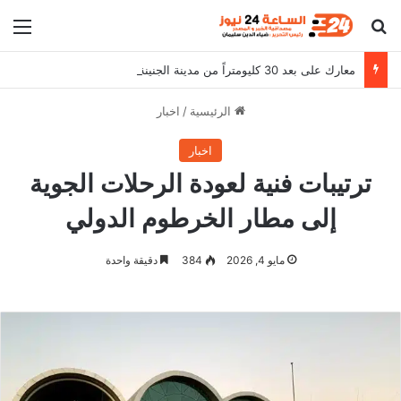
بحث عن
الق
معارك على بعد 30 كليومتراً من مدينة الجنينة ومقتل (300) شاب تشادي
الرئيسية
/
اخبار
اخبار
ترتيبات فنية لعودة الرحلات الجوية
إلى مطار الخرطوم الدولي
مايو 4, 2026
384
دقيقة واحدة