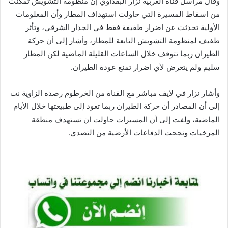
وقال مراسل قناة العربية نزار البقداوي إن منظومة التشويش تمكنت
من اسقاط المسيرة التي حاولت استهداف المطار وأن المعلومات
الأولية تحدثت عن اضرار طفيفة فقط في الجدار الشرقي، وتأثر
طفيف لمنظومة التشويش التابعة للمطار، وأشار إلى أن حركة
الطيران ربما تتوقف خلال الساعات القليلة الماضية لكن المطار
سليم ولم يتعرض لأي اضرار تمنع عودة الطيران.
وأشار نزار في لايف مباشر مع القناة من الخرطوم رصده الزاوية نت
إلى أن المصادر أن حركة الطيران ربما تعود إلى طبيعتها خلال الأيام
الماضية، ولفت إلى أن المسيرات حاولت ان تستهدف منطقة
المرخيات ونجحت الدفاعات الأرضية من التصدي.