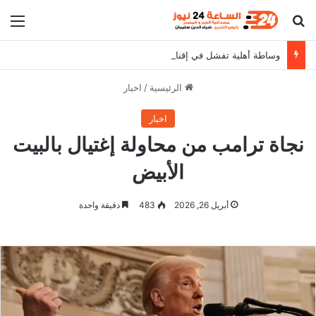
بحث عن
الق
وساطة أهلية تفشل في إقناع دقلو بوقف إعتقالات القادة الميدانيين
الرئيسية
/
اخبار
اخبار
نجاة ترامب من محاولة إغتيال بالبيت
الأبيض
أبريل 26, 2026
483
دقيقة واحدة