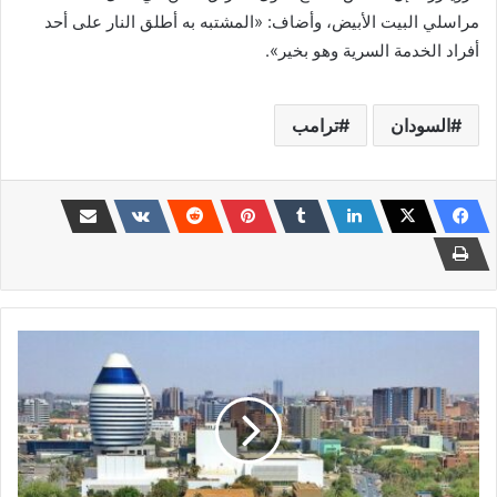
مراسلي البيت الأبيض، وأضاف: «المشتبه به أطلق النار على أحد
أفراد الخدمة السرية وهو بخير».
السودان
ترامب
بطريقة
دراماتيكي
..
إختطاف
مواطن
من
منزله