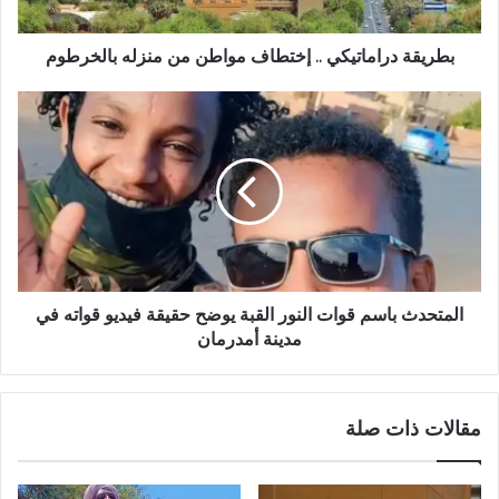
بالخرطوم
بطريقة دراماتيكي .. إختطاف مواطن من منزله بالخرطوم
المتحدث
باسم
قوات
النور
القبة
يوضح
حقيقة
فيديو
قواته
في
المتحدث باسم قوات النور القبة يوضح حقيقة فيديو قواته في
مدينة
مدينة أمدرمان
أمدرمان
مقالات ذات صلة