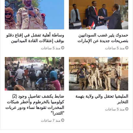
حمدوك يثير غضب السودانيين
وساطة أهلية تفشل في إقناع دقلو
بتصريحات جديدة عن الإمارات
بوقف إعتقالات القادة الميدانيين
منذ 5 ساعات
منذ 5 ساعات
المليشيا تعتقل والي ولاية بتهمة
ضابط يكشف تفاصيل وجود (2)
التخابر
كولومبيا بالخرطوم وأخطر شبكات
المخدرات تقودها نساء ودور عربات
منذ 5 ساعات
“التندرا”
منذ 7 ساعات