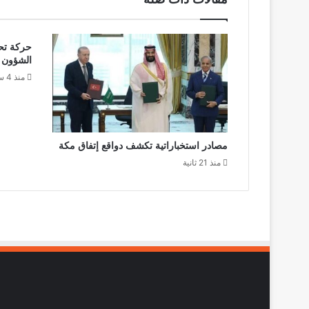
حركة تح
الشؤون ا
منذ 4 ساعات
مصادر استخباراتية تكشف دواقع إتفاق مكة
منذ 21 ثانية