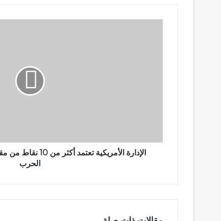
الإدارة
الأمريكية
تعتمد
أكثر
من
10
نقاط
من
مقترح
حكومة
السودان
لوقف
الحرب
الإدارة الأمريكية تعتم
الحرب
مقالات ذات صلة