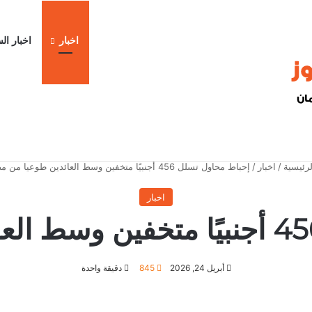
اخبار
اخبار ال
ا
رئيسية
/
اخبار
/
إحباط محاول تسلل 456 أجنبيًا متخفين وسط العائدين طوعيا من مصر
اخبار
أبريل 24, 2026
845
دقيقة واحدة