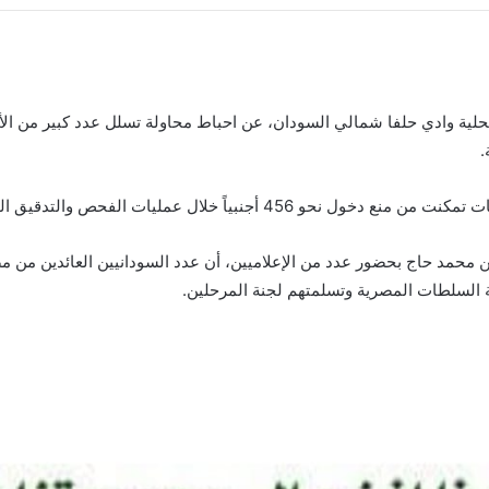
لية وادي حلفا شمالي السودان، عن احباط محاولة تسلل عدد كبير من الأج
.
لتدقيق اليومية، في إطار تشديد الإجراءات الأمنية بالمعبر.