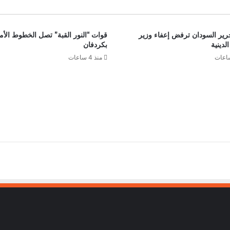
رير السودان ترفض إعفاء وزير
قوات “النور القبة” تصل الخطوط الأم
لدينية
بكردفان
منذ 4 ساعات