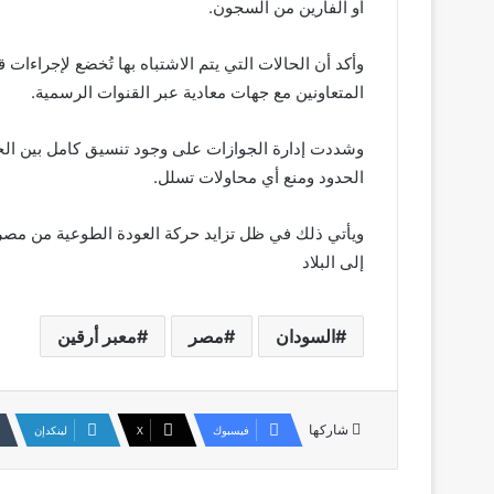
أو الفارين من السجون.
وأكد أن الحالات التي يتم الاشتباه بها تُخضع لإجراءات
المتعاونين مع جهات معادية عبر القنوات الرسمية.
وشددت إدارة الجوازات على وجود تنسيق كامل بين الجها
الحدود ومنع أي محاولات تسلل.
ويأتي ذلك في ظل تزايد حركة العودة الطوعية من مصر،
إلى البلاد
السودان
مصر
معبر أرقين
شاركها
فيسبوك
‫X
لينكدإن