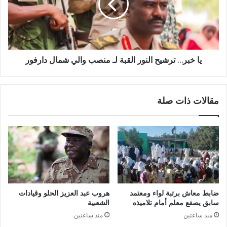
القبة
لـ
منصب
والي
شمال
دارفور
يا خبر… ترشيح النور القبة لـ منصب والي شمال دارفور
مقالات ذات صلة
ضابط معاش برتبة لواء ومعتمد
هروب عبد العزيز الحلو وقيادات
سابق يصفع معلم أمام تلاميذه
الشعبية
منذ ساعتين
منذ ساعتين