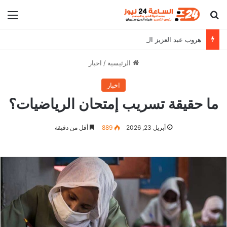
بحث عن
الق
هروب عبد العزيز الحلو وقيادات الشعبية
الرئيسية
/
اخبار
اخبار
ما حقيقة تسريب إمتحان الرياضيات؟
أبريل 23, 2026
889
أقل من دقيقة