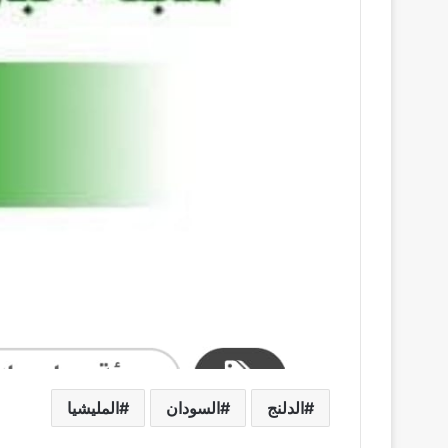
الدلنج
السودان
المليشيا