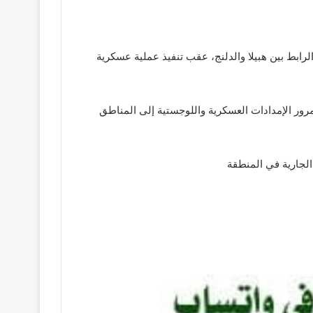
ابط بين هبيلا والدلنج، عقب تنفيذ عملية عسكرية
رور الإمدادات العسكرية واللوجستية إلى المناطق
لجارية في المنطقة