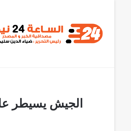
أخبار عاجلة
إبطال مفعول لغم أرضي بشارع عام في الخرطوم
الجيش يسيطر على 