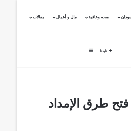
سودان
صحه وعافية
مال و أعمال
مقالات
إضافة عمود جانبي
تابعنا
خبار
اخبار السودان
صحه وعافية
مال و أعمال
مقالات
فتح طرق الإمداد