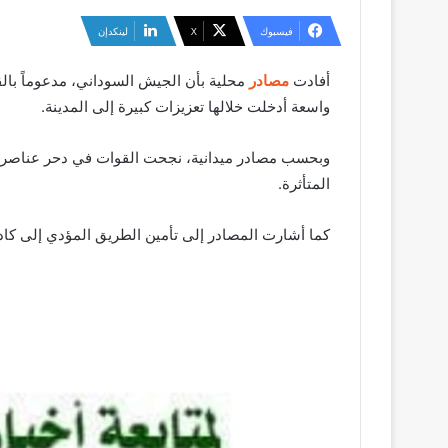
فيسبوك
‫X
لينكدإن
أفادت
مصادر
محلية بأن الجيش السوداني، مدعوماً بال
واسعة أدخلت خلالها تعزيزات كبيرة إلى المدينة.
وبحسب مصادر ميدانية، نجحت القوات في دحر عناصر قوات
المتأثرة.
كما أشارت المصادر إلى تأمين الطريق المؤدي إلى كا