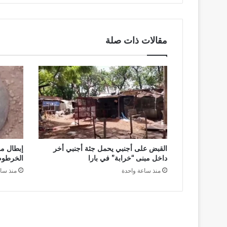
مقالات ذات صلة
القبض على أجنبي يحمل جثة أجنبي أخر
إبطال م
داخل مبنى “خرابة” في بارا
الخرطوم
منذ ساعة واحدة
منذ سا