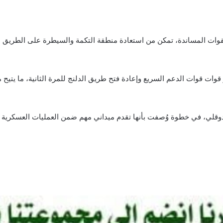
قوات المساندة، تمكن من استعادة منطقة التكمة والسيطرة على الطريق الر
 قوات الدعم السريع وإعادة فتح طريق الدلنج للمرة الثانية، ما يتيح م
دوقلي، في خطوة وُصفت بأنها تقدم ميداني مهم ضمن العمليات العسكرية ا