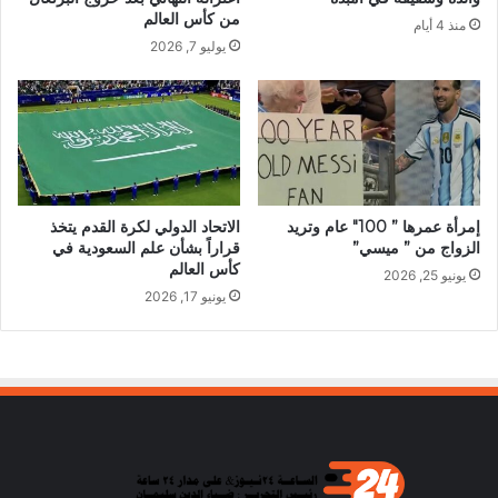
من كأس العالم
منذ 4 أيام
يوليو 7, 2026
إمرأة عمرها ” 100″ عام وتريد
الاتحاد الدولي لكرة القدم يتخذ
الزواج من ” ميسي”
قراراً بشأن علم السعودية في
كأس العالم
يونيو 25, 2026
يونيو 17, 2026