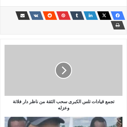
تجمع
قيادات
تلس
الكبرى
سحب
الثقة
من
ناظر
دار
فلاتة
تجمع قيادات تلس الكبرى سحب الثقة من ناظر دار فلاتة
وعزله
وعزله
مبابي
: