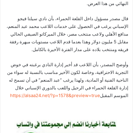
النهائي من هذا العرض.
قال مصدر مسؤول داخل القلعة الحمراء، بأن نادي سيلتا فيجو
الإسباني يرغب في الحصول على خدمات اللاعب محمد عبد المنعم،
مدافع الأهلي ولاعب منتخب مصر، خلال الميركاتو الصيفي الحالي
مقابل 5 مليون دولار وهذا بعدما قدم اللاعب مستويات مبهرة رفقة
فريقه ومنتخب بلاده على مدار الفترة الأخيرة بالكامل.
وأوضح المصدر، بأن اللاعب قد أخبر إدارة النادي برغبته في خوض
التجربة الاحترافية، وخاصة لكون الأخير مناسب بالنسبة له سواء من
الناحية الفنية أو المادية، ولهذا يرغب “عبد المنعم” في أن تسمح له
إدارة القلعة الحمراء في الرحيل واللعب بالدوري الإسباني خلال
الموسم المقبل
https://alsaa24.net/?p=1578&preview=true