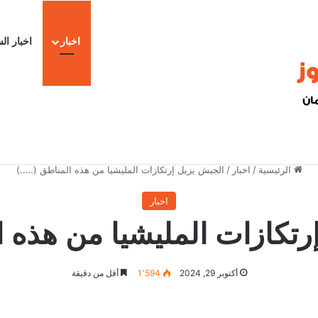
اخبار
اخبار ال
ا
الرئيسية
/
اخبار
/
الجيش يزيل إرتكازات المليشيا من هذه المناطق (…..)
اخبار
رتكازات المليشيا من هذه ال
أكتوبر 29, 2024
1٬594
أقل من دقيقة