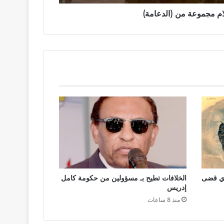
م مجموعة من (الدعامة)
ذي قضى
الخلافات تطيح بـ مسؤولين من حكومة كامل
إدريس
منذ 8 ساعات