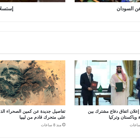
 عن السودان
إستسلا
. إعلان اتفاق دفاع مشترك بين
تفاصيل جديدة عن كمين الصحراء ال
 وباكستان وتركيا
على متحرك قادم من ليبيا
منذ 8 ساعات