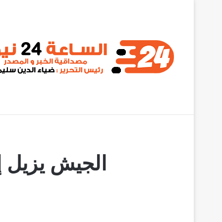
أخبار عاجلة
قانون جديد للكهرباء في السودان
الجيش يزيل إ