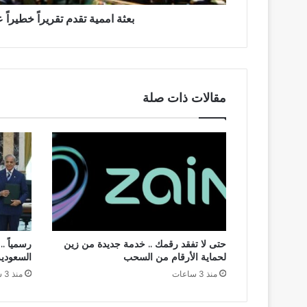
بعثة اممية تقدم تقريراً خطيراً
مقالات ذات صلة
حتى لا تفقد رقمك .. خدمة جديدة من زين
رسمياً .
لحماية الأرقام من السحب
السعودية
منذ 3 ساعات
منذ 3 ساعات