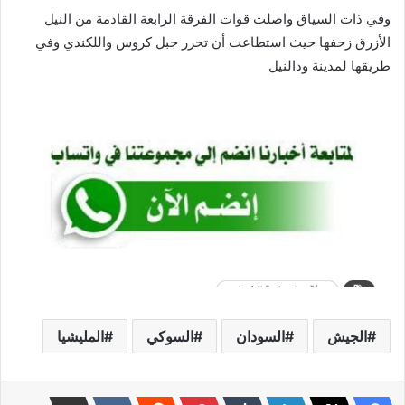
وفي ذات السياق واصلت قوات الفرقة الرابعة القادمة من النيل
الأزرق زحفها حيث استطاعت أن تحرر جبل كروس واللكندي وفي
طريقها لمدينة ودالنيل
الجيش
السودان
السوكي
المليشيا