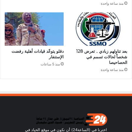
منذ ساعة واحدة
بعد تناولهم زبادي .. تعرض 128
دقلو يتوعّد قيادات أهلية رفضت
شخصاً لحالات تسمم في
الإستنفار
الحصاحيصا
منذ 5 ساعات
منذ ساعة واحدة
اخترنا في (الساعة24) أن نكون في موقع الحياد في