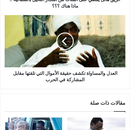
ماذا
ماذا هناك ؟؟؟
هناك
؟؟؟
العدل
والمساواة
تكشف
حقيقة
الأموال
التي
تلقتها
مقابل
المشاركة
في
العدل والمساواة تكشف حقيقة الأموال التي تلقتها مقابل
الحرب
المشاركة في الحرب
مقالات ذات صلة