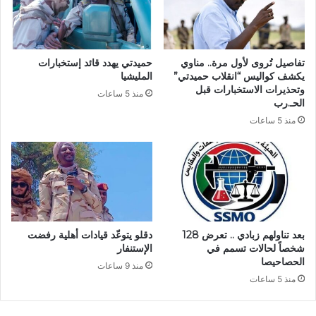
تفاصيل تُروى لأول مرة.. مناوي
حميدتي يهدد قائد إستخبارات
يكشف كواليس “انقلاب حميدتي”
المليشيا
وتحذيرات الاستخبارات قبل
منذ 5 ساعات
الحـ.رب
منذ 5 ساعات
بعد تناولهم زبادي .. تعرض 128
دقلو يتوعّد قيادات أهلية رفضت
شخصاً لحالات تسمم في
الإستنفار
الحصاحيصا
منذ 9 ساعات
منذ 5 ساعات