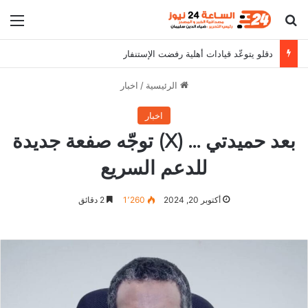
بحث عن
الق
دقلو يتوعّد قيادات أهلية رفضت الإستنفار
الرئيسية
/
اخبار
اخبار
بعد حميدتي … (X) توجّه صفعة جديدة
للدعم السريع
أكتوبر 20, 2024
1٬260
2 دقائق