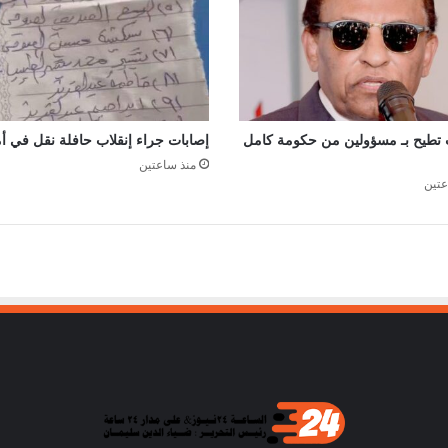
ت تطيح بـ مسؤولين من حكومة كامل
إصابات جراء إنقلاب حافلة نقل في أ
منذ ساعتين
عتين