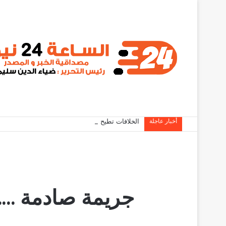
أخبار عاجلة
الخلافات تطيح بـ مسؤولين من حكومة كامل إدريس
جريمة صادمة …. 