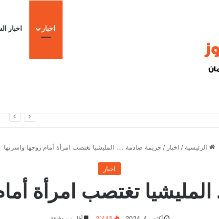
اخبار
اخبار ال
ا
الرئيسية
/
اخبار
/
جريمة صادمة …. المليشيا تغتصب امرأة أمام زوجها واسرتها
اخبار
المليشيا تغتصب امرأة أمام
أكتوبر 4, 2024
2٬445
أقل من دقيقة