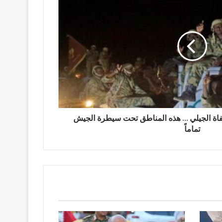
صفاة الجيلي … هذه المناطق تحت سيطرة الجيش
تماماً