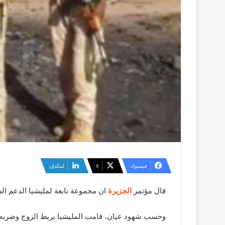
فيسبوك
‫X
لينكدإن
قال مؤتمر
الجزيرة
ان مجموعة تابعة لمليشيا الدعم الس
وحسب شهود عيان، قامت المليشيا بربط الزوج وضربه، 