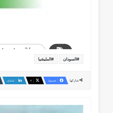
السودان
المليشيا
شاركها
فيسبوك
‫X
لينكدإن
السفير
عثمان