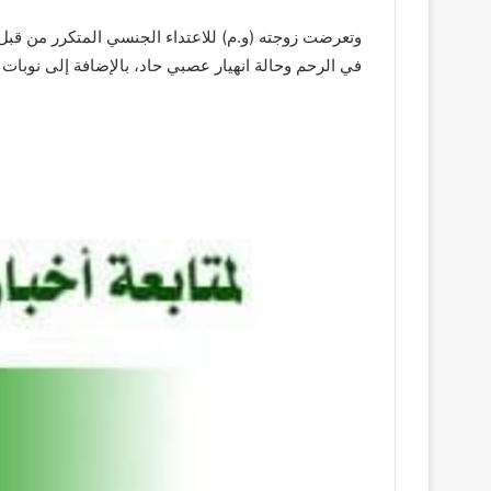
وتعرضت زوجته (و.م) للاعتداء الجنسي المتكرر من قبل
في الرحم وحالة انهيار عصبي حاد، بالإضافة إلى نوبات