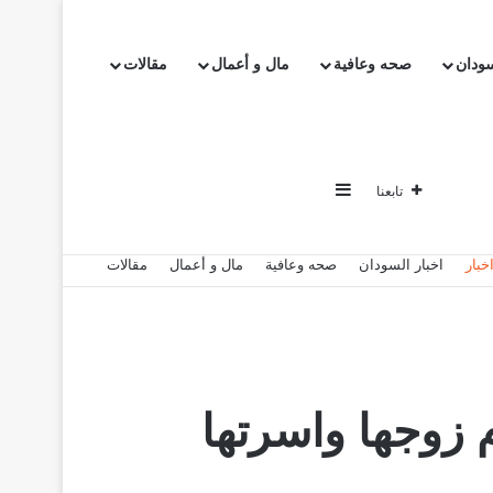
سودان
صحه وعافية
مال و أعمال
مقالات
إضافة عمود جانبي
تابعنا
خبار
اخبار السودان
صحه وعافية
مال و أعمال
مقالات
 زوجها واسرتها