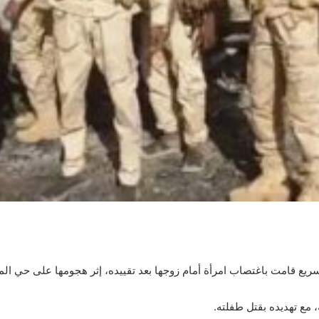
ريع قامت باغتصاب امرأة أمام زوجها بعد تقييده، إثر هجومها على حي المزا
مع تهديده بقتل طفلته.