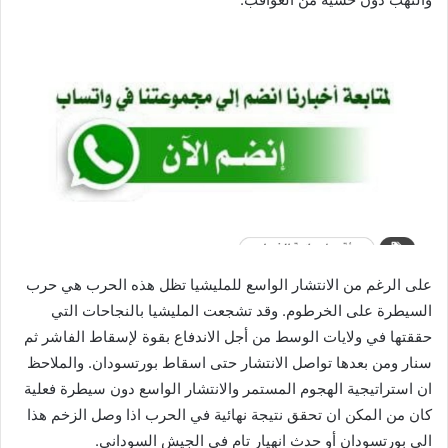
على الرغم من الانتشار الواسع للمليشيا تظل هذه الحرب هي حرب
السيطرة على الخرطوم. وقد تشجعت المليشيا بالنجاحات التي
حققتها في ولايات الوسط من أجل الاندفاع بقوة لإسقاط الفاشر ثم
سنار ومن بعدها تواصل الانتشار حتى اسقاط بورتسودان. والملاحظ
ان استراتيجية الهجوم المستمر والانتشار الواسع دون سيطرة فعلية
كان من المكن ان تحقق نتيجة نهائية في الحرب اذا وصل الزخم هذا
الى بورتسودان أو حدث انهيار تام في الجيش السوداني.