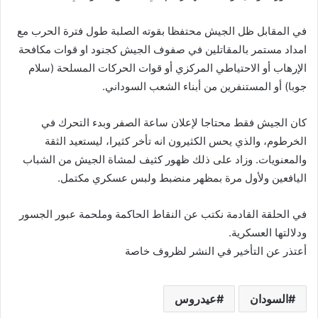
في المقابل ظل الجيش محتفظا بقوته الصلبة طول فترة الحرب مع
امداد مستمر بالمقاتلين في صفوف الجيش كجنود او قوات مكافحة
الإرهاب أو الاحتياطي المركزي أو قوات الحركات المسلحة (سلام
جوبا) أو المستنفرين من أبناء الشعب السوداني.
كان الجيش فقط محتاجا لإعلان ساعة الصفر وبدء التحرك في
الخرطوم، والذي يحس الكثيرون انه تأخر كثيرا، ليستعيد الثقة
والمعنويات. وزاد على ذلك ظهور كثيف لمشاة الجيش من الشباب
اليافعين ولأول مرة بمظهر منضبط ولبس عسكري مكتمل.
في الحلقة القادمة نكتب عن النقاط الحاكمة وملحمة عبور الجسور
ودلالتها العسكرية.
أعتذر عن التأخير في النشر لظروف خاصة
السودان
عيدروس