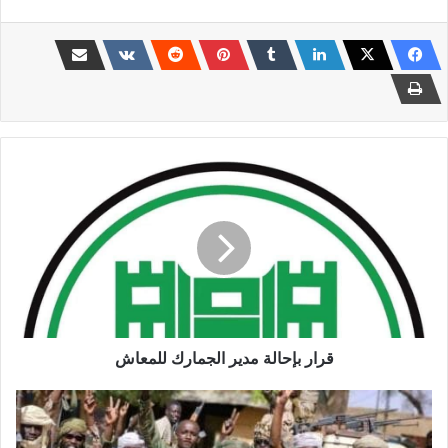
قرار
بإحالة
مدير
الجمارك
للمعاش
قرار بإحالة مدير الجمارك للمعاش
القوات
المشتركة
تدحر