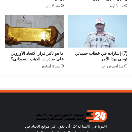
منذ 3 أيام
منذ 5 أيام
(7) إشارات في خطاب حميدتي
ما هو تأثير قرار الاتحاد الأوروبي
توحي بهذا الأمر
على صادرات الذهب السوداني؟
منذ أسبوع واحد
منذ 3 أسابيع
اخترنا في (الساعة24) أن نكون في موقع الحياد في