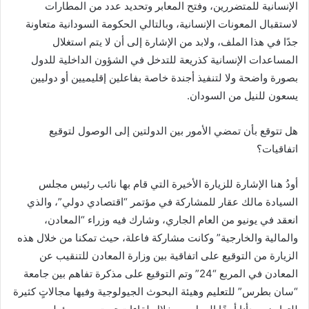
الإنسانية للمتضررين، وفتح المعابر وتحديد عدد من المطارات
لاستقبال المعونات الإنسانية، وبالتالي الحكومة السودانية متعاونة
جدًا في هذا الملف، ولابد من الإشارة إلى أن لا يتم استغلال
المساعدات الإنسانية كذريعة للتدخل في الشؤون الداخلية للدول
بصورة واضحة ولا لتنفيذ أجندة خاصة بفاعلين إقليميين أو دوليين
يسعون للنيل من السودان.
هل تتوقع بأن تمضي الأمور بين الدولتين إلى الوصول لتوقيع
اتفاقيات؟
أودُ هنا الإشارة للزيارة الأخيرة التي قام بها نائب رئيس مجلس
السيادة مالك عقار للمشاركة في مؤتمر “اقتصادي دولي”، والذي
انعقد في يونيو من العام الجاري، وشارك فيه وزراء “المعادن،
والمالية والخارجية” وكانت مشاركة فاعلة، حيث تمكنا من خلال هذه
الزيارة من التوقيع على اتفاقية بين وزارة المعادن للتنقيب عن
المعادن في المربع “24” وتم التوقيع على مذكرة تفاهم بين جامعة
“سان بطرس” للتعليم وهيئة البحوث الجيولوجية وفيها مجالاتٍ كثيرة