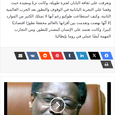
وتعرفت على ثقافة اليابان لفترة طويلة، وكانت ثرةً ومفيدة حيث
وقفنا على التجربة اليابانية في الوقوف والتطور بعد الحرب العالمية
الثانية، وكيف استطاعت طوكيو رغم أنها لا تمتلك الكثير من الموارد
إلا أنّها نهضت وتقدمت بين أقرانها بالعالم محققةً تطورًا اقتصاديًا
كبيرا، وكانت تعتمد على الإنسان كمصدر للتطور. ومن التجارب
المهمة أيضًا عملي في روما بإيطاليا.
فتح
الرحمن
النحاس
يكتب..
تعديل
الوثيقة