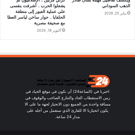
الذهب السوداني
يشعلوا الحرب .. أشرفت بنفسى
على عملية العبور إلى منطقة
يناير 25, 2026
الحلفايا .. حوار ساخن لياسر العطا
مع صحيفة مصرية
أكتوبر 18, 2024
اخترنا في (الساعة24) أن نكون في موقع الحياد في
زمن الاستقطاب الحاد والتنازع الصاخب والوقوف في
مسافة واحدة من الجميع دون الانحياز لجهة ما على الا
يكون انحيازنا الا للقارئ الذي سنعمل من أجله على
مدار 24 ساعة.