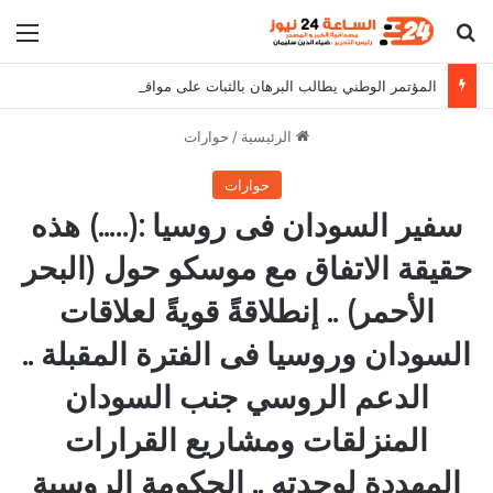
بحث عن
الق
المؤتمر الوطني يطالب البرهان بالثبات على مواقفه
الرئيسية
/
حوارات
حوارات
سفير السودان فى روسيا :(…..) هذه
حقيقة الاتفاق مع موسكو حول (البحر
الأحمر) .. إنطلاقةً قويةً لعلاقات
السودان وروسيا فى الفترة المقبلة ..
الدعم الروسي جنب السودان
المنزلقات ومشاريع القرارات
المهددة لوحدته .. الحكومة الروسية