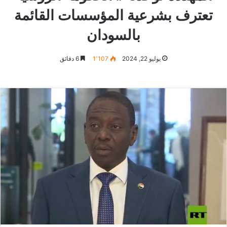
تعترف بشرعية المؤسسات القائمة
بالسودان
يوليو 22, 2024
1٬107
6 دقائق