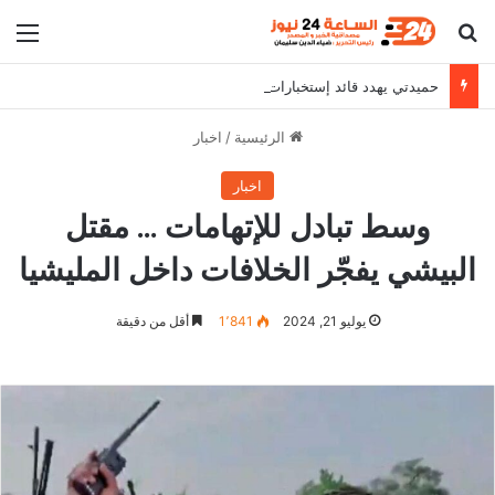
بحث عن
الق
حميدتي يهدد قائد إستخبارات المليشيا
الرئيسية
/
اخبار
اخبار
وسط تبادل للإتهامات … مقتل
البيشي يفجّر الخلافات داخل المليشيا
يوليو 21, 2024
1٬841
أقل من دقيقة