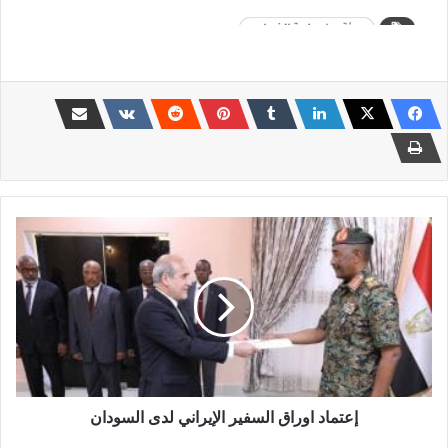
إعتماد
اوراق
السفير
الإيراني
لدى
السودان
إعتماد اوراق السفير الإيراني لدى السودان