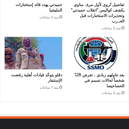
تفاصيل تُروى لأول مرة.. مناوي
حميدتي يهدد قائد إستخبارات
يكشف كواليس “انقلاب حميدتي”
المليشيا
وتحذيرات الاستخبارات قبل
منذ 3 ساعات
الحـ.رب
منذ 3 ساعات
بعد تناولهم زبادي .. تعرض 128
دقلو يتوعّد قيادات أهلية رفضت
شخصاً لحالات تسمم في
الإستنفار
الحصاحيصا
منذ 7 ساعات
منذ 3 ساعات