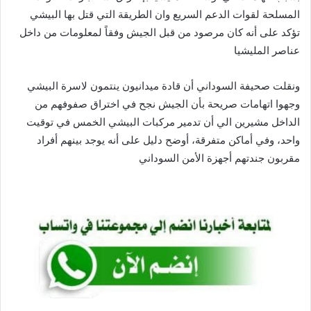
المسلحة لقوات الدعم السريع وان الطريقة التي قتل بها البيشي
تؤكد على أنه كان مرصود من قبل الجيش وفقاً لمعلومات من داخل
عناصر المليشيا
ونقلت صحيفة السوداني أن قادة ميدانيون ينتمون لاسرة البيشي
وجهوا اتهامات صريحة بأن الجيش نجح في اختراق صفوفهم من
الداخل مشيرين الي أن تدمير مركبات البيشي الخمس في توقيت
واحد، وفي أماكن متفرقة، أوضح دليل على أنه يوجد بينهم أفراد
مقربون جندتهم أجهزة الأمن السوداني