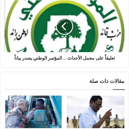
تعليقاً
على
مجمل
الأحداث
…
المؤتمر
الوطني
يصدر
بياناً
تعليقاً على مجمل الأحداث … المؤتمر الوطني يصدر بياناً
مقالات ذات صلة