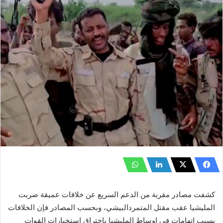
كشفت مصادر مقربة من الدعم السريع عن خلافات عميقة ضربت
المليشيا عقب مقتل المتمردالبيشي، وبحسب المصادر فإن الخلافات
بسبب اتهامات في اوساط المليشيا بإختراق استخبارات القوات