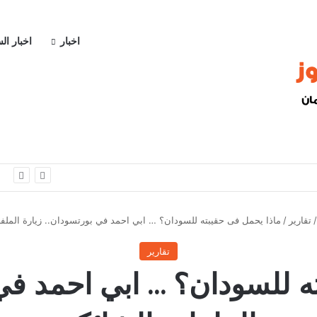
اخبار
اخبار ال
ا
/
تقارير
/
ماذا يحمل فى حقيبته للسودان؟ … ابي احمد في بورتسودان.. زيارة الملف
تقارير
ه للسودان؟ … ابي احمد في 