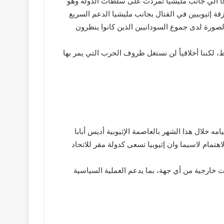
وفاً الي جانب مليشيا تمردت على سلطات الدولة وهو
زقة إثيوبيين في القتال بجانب مليشيا الدعم السريع
صورة لدى جموع السودانيين الذين كانوا ينظرون
 لكننا أخلاقياً لن نستغل ظروف الحرب التي يمر بها
ه خلال هذا الشهر بالعاصمة الإثيوبية أديس أبابا
اهتمام لاسيما وان إثيوبيا تسعى كدولة مقر للاتحاد
 خارجية من أي جهة، بما يدعم العملية السياسية