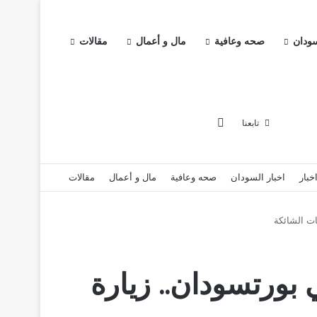
سودان
صحه وعافية
مال و أعمال
مقالات
إضافة عمود جانبي
تابعنا
خبار
اخبار السودان
صحه وعافية
مال و أعمال
مقالات
ات الشائكة
بورتسودان.. زيارة