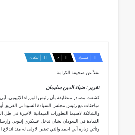
فيسبوك
‫X
لينكدإن
نقلاً عن صحيفة الكرامة
تقرير : ضياء الدين سليمان
كشفت مصادر متطابقة بأن رئيس الوزراء الإثيوبي، آبي 
مباحثات مع رئيس مجلس السيادة السوداني الفريق أول 
والشائكة لاسيما التطورات الميدانية الأخيرة في ظل الو
القيادة في السودان بشان تدخل عسكري إثيوبي وإرسال 
وتأتي زيارة آبي احمد والتي تعتبر الاولى له منذ اند