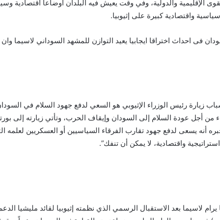
وى الإقليمية والدولية، وفي وقت يعيش فيه البلدان أوضاعا اقتصادية وسيا
ياسية واقتصادية كبيرة على إثيوبيا.
ودان فى احداث اختراقا ايجابيا يعيد التوازن للمشهد السوداني لاسيما وان ا
باب زيارة رئيس الوزراء الإثيوبي هو السعي لدفع جهود السلام في السو
جواء من أجل عودة السلام إلى السودان وإيقاف الحرب، وتأتي زيارته إلى بو
ره أنه يسعى لدفع جهود تقارب الفرقاء السياسيين أو العسكريين لعلمه ا
استراتيجية واقتصادية، لا يمكن أن تنفك”.
 يرام لاسيما بعد الاستقبال الرسمي الذي نظمته إثيوبيا لقائد مليشيا الدع