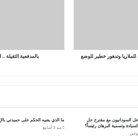
المشتركة
تقصف
مدينة
الضعين
للملاريا وتدهور خطير للوضع
بالمدفعية الثقيلة .
عل السودانيون مع مقترح حل
ما الذي يعنيه الحكم على حميدتي بالإ
يادة وتسمية البرهان رئيساً؟
منذ 3 أسابيع
وعين