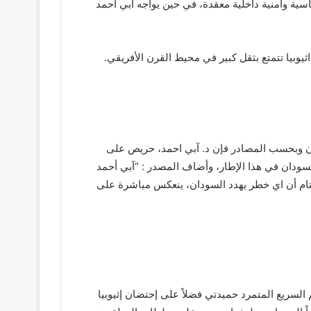
سية وأمنية داخلية معقدة، في حين يواجه آبي أحمد
ثيوبيا تتمتع بثقل كبير في محيط القرن الأفريقي.
دان وبحسب المصادر فإن د. آبي احمد، حريص على
رتسودان في هذا الإطار، وأضاف المصدر : “آبي أحمد
لتام أن اي خطر يهدد السودان، ينعكس مباشرة على
م السريع المتمرد حميدتي فضلاً على إحتضان إثيوبيا