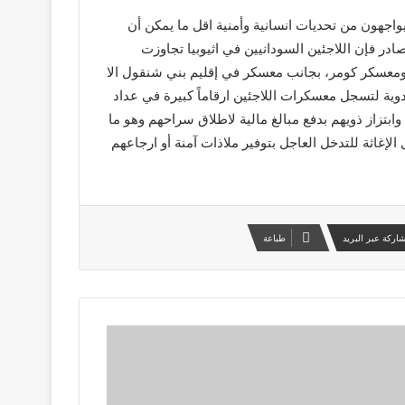
يواجهون من تحديات انسانية وأمنية اقل ما يمكن أن
در فإن اللاجئين السودانيين في اثيوبيا تجاوزت
ولالا ومعسكر كومر، بجانب معسكر في إقليم بني شنقول الا
أدوية لتسجل معسكرات اللاجئين ارقاماً كبيرة في عداد
تزاز ذويهم بدفع مبالغ مالية لاطلاق سراحهم وهو ما
غاثة للتدخل العاجل بتوفير ملاذات آمنة أو ارجاعهم
اركة عبر البريد
طباعة