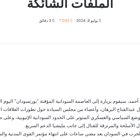
الملفات الشائكة
يوليو 9, 2024
1٬045
3 دقائق
أحمد، سيقوم بزيارة إلى العاصمة السودانية المؤقتة “بورتسودان” اليوم 
عبدالفتاح البرهان، وأعضاء من مجلس السيادة حول تطورات العلاقات الثنا
ضع السياسي والعسكري المتوتر على الحدود السودانية الإثيوبية، وعلى ضوء 
الأسلحة والمرتزقة للقتال إلى جانب مليشيا الدعم السريع.
لاع الحرب في السودان بعد مضي ساعات على انتهاء مؤتمر القوى المدنية و