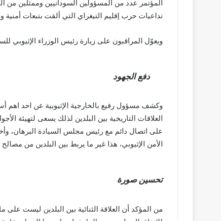
المؤتمر عدد من المسؤولين السودانيين وممثلين من الق
تداعيات حرب إقليم التيغراي التي ألقت بتبعات أمنية وس
ويعوّل المراقبون على زيارة رئيس الوزراء الإثيوبي للس
دفع الجهود
وكشف مسؤول رفيع بالخارجية الإثيوبية عن احد اهم أس
العلاقات التاريخية بين البلدين لذلك يسعى لتهيئة الأ
على اتصال دائم مع رئيس مجلس السيادة البرهان، وأخب
الأمن الإثيوبي، هذا غير ما يربط بين البلدين من مصالح 
تحسين صورة
من المؤكد أن العلاقة الثنائية بين البلدين ليست على ما