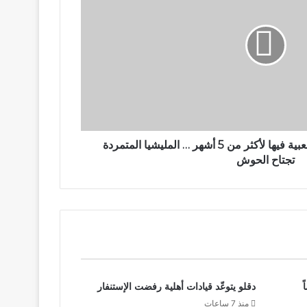
بعد أن صمدت المقاومة الشعبية فيها لأكثر من 5 أشهر … المليشيا المتمردة
تجتاح الحوش
شخصاً
دقلو يتوعّد قيادات أهلية رفضت الإستنفار
منذ 7 ساعات