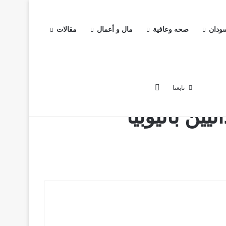
سودان
صحه وعافية
مال و أعمال
مقالات
خبار
اخبار السودان
صحه وعافية
مال و أعمال
مقالات
إضافة عمود جانبي
تابعنا
ين باثيوبيا