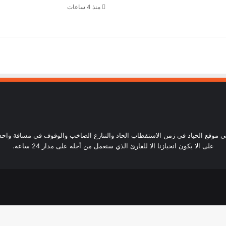
منذ 4 ساعات
ساعة24) أن نكون في موقع الحياد في زمن الاستقطاب الحاد والتنازع الصاخب والوقوف في مسافة و
على الا يكون انحيازنا الا للقارئ الذي سنعمل من أجله على مدار 24 ساعة.