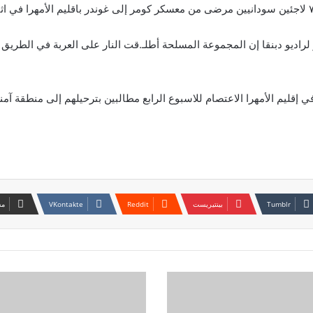
لراديو دبنقا إن المجموعة المسلحة أطلـ.قت النار على العربة في الطريق 
 إقليم الأمهرا الاعتصام للاسبوع الرابع مطالبين بترحيلهم إلى منطقة آمنة
بينتيريست
مش
بعد
أن
صمدت